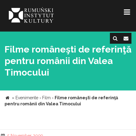
Filme româneşti de referinţă
pentru românii din Valea
Timocului
»
Evenimente
›
Film
›
Filme româneşti de referinţă
pentru românii din Valea Timocului
5 November 2009