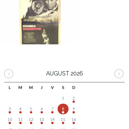
AUGUST 2026
L
M
M
J
V
S
D
1
2
3
4
5
6
7
8
9
10
11
12
13
14
15
16