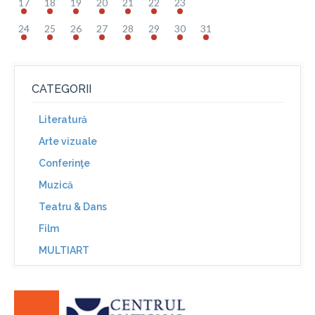
17
18
19
20
21
22
23
24
25
26
27
28
29
30
31
CATEGORII
Literatură
Arte vizuale
Conferinţe
Muzică
Teatru & Dans
Film
MULTIART