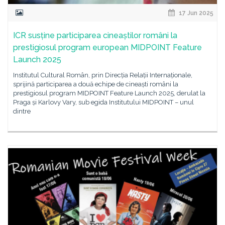
17 Jun 2025
ICR susține participarea cineaștilor români la
prestigiosul program european MIDPOINT Feature
Launch 2025
Institutul Cultural Român, prin Direcția Relații Internaționale,
sprijină participarea a două echipe de cineaști români la
prestigiosul program MIDPOINT Feature Launch 2025, derulat la
Praga și Karlovy Vary, sub egida Institutului MIDPOINT – unul
dintre