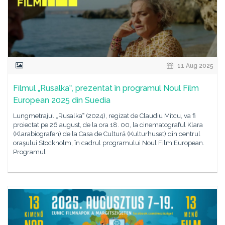
11 Aug 2025
Filmul „Rusalka‟, prezentat în programul Noul Film
European 2025 din Suedia
Lungmetrajul „Rusalka‟ (2024), regizat de Claudiu Mitcu, va fi
proiectat pe 26 august, de la ora 18. 00, la cinematograful Klara
(Klarabiografen) de la Casa de Cultură (Kulturhuset) din centrul
oraşului Stockholm, în cadrul programului Noul Film European.
Programul