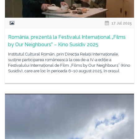
17 Jul 2025
România, prezentă la Festivalul Internațional „Films
by Our Neighbours” – Kino Susidiv 2025
Institutul Cultural Român, prin Direcția Relații Internaționale,
susține participarea românească la cea de-a IV-a ediție a
Festivalului Internațional de Film „Films by Our Neighbours” (Kino
Susidiv), care are loc în perioada 6–10 august 2025, în orașul