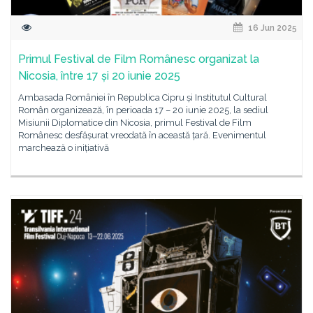
16 Jun 2025
Primul Festival de Film Românesc organizat la
Nicosia, între 17 și 20 iunie 2025
Ambasada României în Republica Cipru și Institutul Cultural
Român organizează, în perioada 17 – 20 iunie 2025, la sediul
Misiunii Diplomatice din Nicosia, primul Festival de Film
Românesc desfășurat vreodată în această țară. Evenimentul
marchează o inițiativă