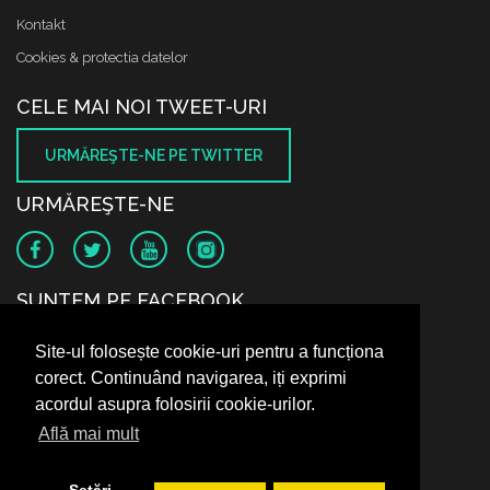
Kontakt
Cookies & protectia datelor
CELE MAI NOI TWEET-URI
URMĂREŞTE-NE PE TWITTER
URMĂREŞTE-NE
SUNTEM PE FACEBOOK
Site-ul folosește cookie-uri pentru a funcționa
corect. Continuând navigarea, iți exprimi
acordul asupra folosirii cookie-urilor.
Află mai mult