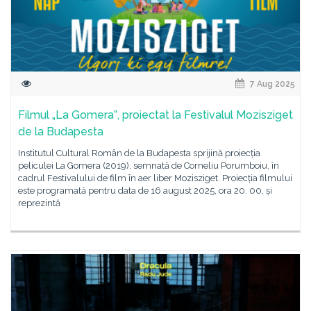
7 Aug 2025
Filmul „La Gomeraˮ, proiectat la Festivalul Mozisziget
de la Budapesta
Institutul Cultural Român de la Budapesta sprijină proiecția
peliculei La Gomera (2019), semnată de Corneliu Porumboiu, în
cadrul Festivalului de film în aer liber Mozisziget. Proiecția filmului
este programată pentru data de 16 august 2025, ora 20. 00, și
reprezintă