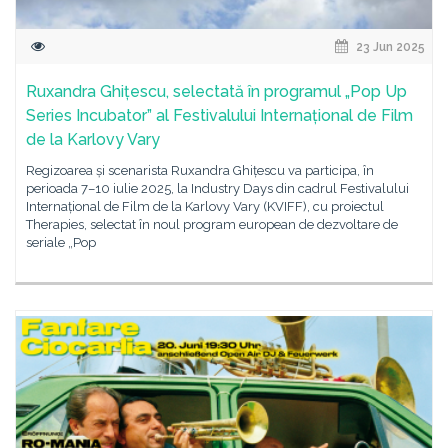
23 Jun 2025
Ruxandra Ghițescu, selectată în programul „Pop Up
Series Incubator” al Festivalului Internațional de Film
de la Karlovy Vary
Regizoarea și scenarista Ruxandra Ghițescu va participa, în
perioada 7–10 iulie 2025, la Industry Days din cadrul Festivalului
Internațional de Film de la Karlovy Vary (KVIFF), cu proiectul
Therapies, selectat în noul program european de dezvoltare de
seriale „Pop