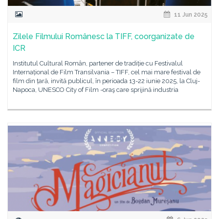
11 Jun 2025
Zilele Filmului Românesc la TIFF, coorganizate de
ICR
Institutul Cultural Român, partener de tradiție cu Festivalul
Internațional de Film Transilvania – TIFF, cel mai mare festival de
film din țară, invită publicul, în perioada 13-22 iunie 2025, la Cluj-
Napoca, UNESCO City of Film -oraş care sprijină industria