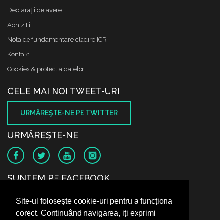
Declaraţii de avere
Achizitii
Nota de fundamentare cladire ICR
Kontakt
Cookies & protectia datelor
CELE MAI NOI TWEET-URI
URMĂREŞTE-NE PE TWITTER
URMĂREŞTE-NE
SUNTEM PE FACEBOOK
Site-ul folosește cookie-uri pentru a funcționa
corect. Continuând navigarea, iți exprimi