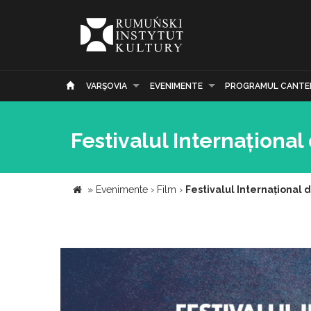
VARŞOVIA
EVENIMENTE
PROGRAMUL CANTE
Festivalul Internațional 
»
Evenimente
›
Film
›
Festivalul Internațional d