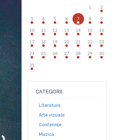
1
2
3
4
5
6
7
8
9
10
11
12
13
14
15
16
17
18
19
20
21
22
23
24
25
26
27
28
29
30
31
CATEGORII
Literatură
Arte vizuale
Conferinţe
Muzică