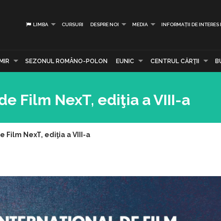
LIMBA
CURSURI
DESPRE NOI
MEDIA
INFORMAȚII DE INTERES
MIR
SEZONUL ROMÂNO-POLON
EUNIC
CENTRUL CĂRŢII
B
de Film NexT, ediţia a VIII-a
e Film NexT, ediţia a VIII-a