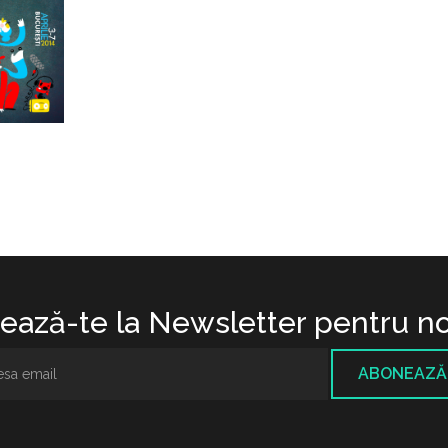
ază-te la Newsletter pentru no
ABONEAZĂ