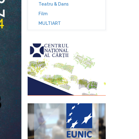
Teatru & Dans
Film
MULTIART