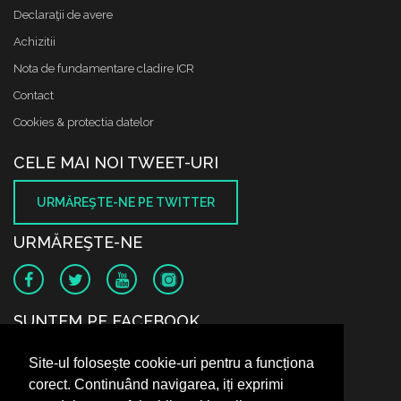
Declaraţii de avere
Achizitii
Nota de fundamentare cladire ICR
Contact
Cookies & protectia datelor
CELE MAI NOI TWEET-URI
URMĂREŞTE-NE PE TWITTER
URMĂREŞTE-NE
SUNTEM PE FACEBOOK
Site-ul folosește cookie-uri pentru a funcționa
corect. Continuând navigarea, iți exprimi