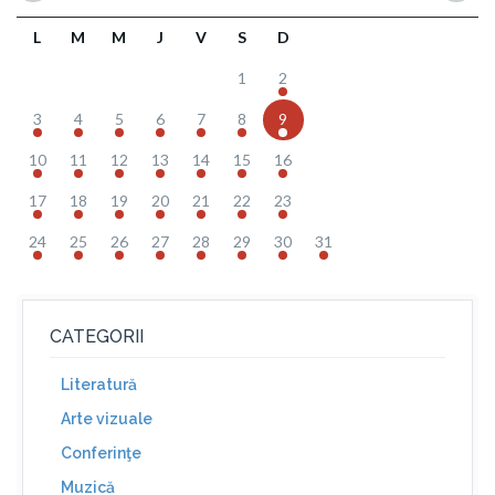
L
M
M
J
V
S
D
1
2
3
4
5
6
7
8
9
10
11
12
13
14
15
16
17
18
19
20
21
22
23
24
25
26
27
28
29
30
31
CATEGORII
Literatură
Arte vizuale
Conferinţe
Muzică