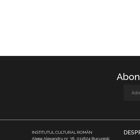
Abone
DESP
INSTITUTUL CULTURAL ROMÂN
Aleea Alexandru nr. 38, 011824 București,