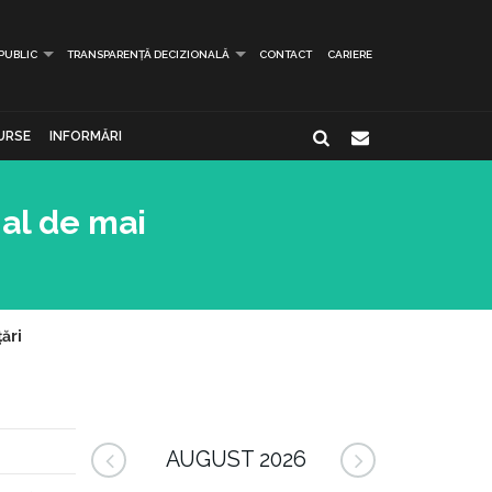
 PUBLIC
TRANSPARENȚĂ DECIZIONALĂ
CONTACT
CARIERE
URSE
INFORMĂRI
nal de mai
ări
AUGUST 2026