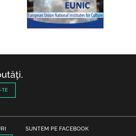
utăţi.
-TE
RI
SUNTEM PE FACEBOOK