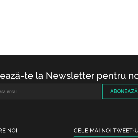
ază-te la Newsletter pentru no
ABONEAZĂ
RE NOI
CELE MAI NOI TWEET-U