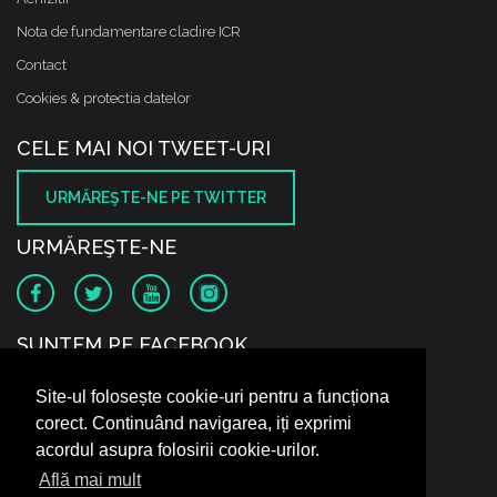
Nota de fundamentare cladire ICR
Contact
Cookies & protectia datelor
CELE MAI NOI TWEET-URI
URMĂREŞTE-NE PE TWITTER
URMĂREŞTE-NE
SUNTEM PE FACEBOOK
Site-ul folosește cookie-uri pentru a funcționa
corect. Continuând navigarea, iți exprimi
acordul asupra folosirii cookie-urilor.
Află mai mult