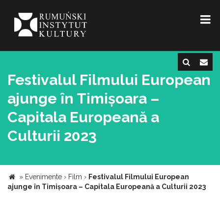
Festivalul Filmului European
ajunge în Timișoara –
Capitala Europeană a
Culturii 2023
»
Evenimente
›
Film
›
Festivalul Filmului European
ajunge în Timișoara – Capitala Europeană a Culturii 2023