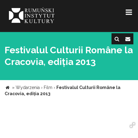
Festivalul Culturii Române la
Cracovia, ediția 2013
»
Wydarzenia
›
Film
›
Festivalul Culturii Române la
Cracovia, ediția 2013