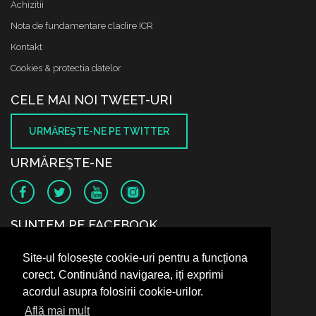
Achizitii
Nota de fundamentare cladire ICR
Kontakt
Cookies & protectia datelor
CELE MAI NOI TWEET-URI
URMĂREŞTE-NE PE TWITTER
URMĂREŞTE-NE
SUNTEM PE FACEBOOK
Site-ul folosește cookie-uri pentru a funcționa
corect. Continuând navigarea, iți exprimi
acordul asupra folosirii cookie-urilor.
Află mai mult