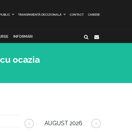
 PUBLIC
TRANSPARENȚĂ DECIZIONALĂ
CONTACT
CARIERE
URSE
INFORMĂRI
 cu ocazia
AUGUST 2026