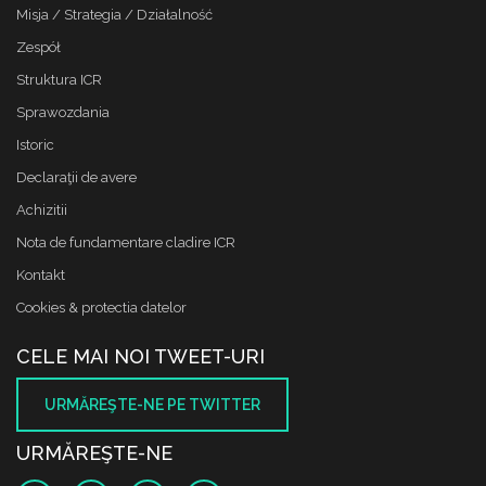
Misja / Strategia / Działalność
Zespół
Struktura ICR
Sprawozdania
Istoric
Declaraţii de avere
Achizitii
Nota de fundamentare cladire ICR
Kontakt
Cookies & protectia datelor
CELE MAI NOI TWEET-URI
URMĂREŞTE-NE PE TWITTER
URMĂREŞTE-NE