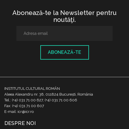
Abonează-te la Newsletter pentru
noutăţi.
ABONEAZĂ-TE
INSTITUTUL CULTURAL ROMÂN
Aleea Alexandru nr. 38, 011824 București, România
Tel.: (+4) 031 71 00 627, (+4) 031 71 00 606
Fax: (+4) 031 71 00 607
E-mail: icr@icr.ro
DESPRE NOI