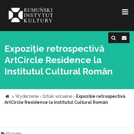
Expoziție retrospectivă
ArtCircle Residence la
Institutul Cultural Român
»
Wydarzenia
›
Sztuki wizualne
›
Expoziție retrospectivă
ArtCircle Residence la Institutul Cultural Român
Etichete