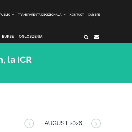
 PUBLIC
TRANSPARENȚĂ DECIZIONALĂ
KONTAKT
CARIERE
BURSE
OGŁOSZENIA
, la ICR
AUGUST 2026