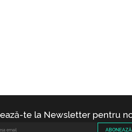
ază-te la Newsletter pentru no
ABONEAZĂ