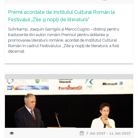
Premii acordate de Institutul Cultural Român la
Festivalul „Zile şi nopţi de literatură”
Suhrkamp, Joaquin Garrigós şi Marco Cugno – distinşi pentru
traducerile din autori români Premiul pentru editarea şi
promovarea literaturii române, acordat de Institutul Cultural
Român în cadrul Festivalului „Zile şi nopţi de literatură, a fost
decernat
7 Jun 2007 - 11 Jun 2007