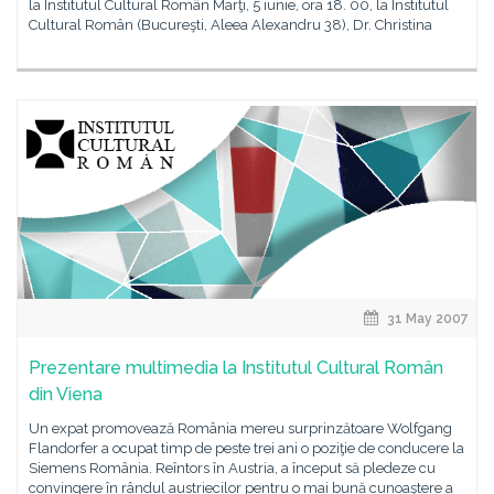
la Institutul Cultural Român Marţi, 5 iunie, ora 18. 00, la Institutul
Cultural Român (Bucureşti, Aleea Alexandru 38), Dr. Christina
31 May 2007
Prezentare multimedia la Institutul Cultural Român
din Viena
Un expat promovează România mereu surprinzătoare Wolfgang
Flandorfer a ocupat timp de peste trei ani o poziţie de conducere la
Siemens România. Reîntors în Austria, a început să pledeze cu
convingere în rândul austriecilor pentru o mai bună cunoaştere a