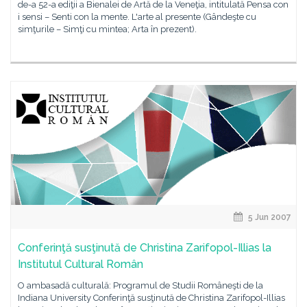
de-a 52-a ediţii a Bienalei de Artă de la Veneţia, intitulată Pensa con
i sensi – Senti con la mente. L'arte al presente (Gândeşte cu
simţurile – Simţi cu mintea; Arta în prezent).
5 Jun 2007
Conferinţă susţinută de Christina Zarifopol-Illias la
Institutul Cultural Român
O ambasadă culturală: Programul de Studii Româneşti de la
Indiana University Conferinţă susţinută de Christina Zarifopol-Illias