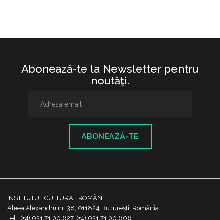
Abonează-te la Newsletter pentru
noutăţi.
ABONEAZĂ-TE
INSTITUTUL CULTURAL ROMÂN
Aleea Alexandru nr. 38, 011824 București, România
Tel.: (+4) 031 71 00 627, (+4) 031 71 00 606