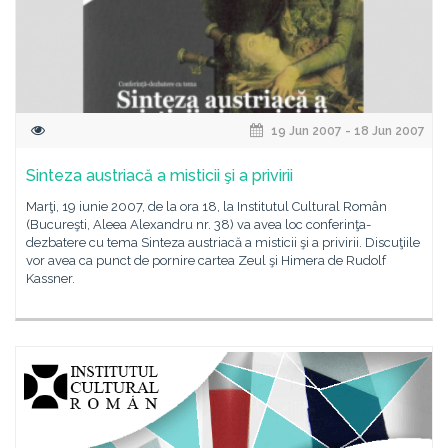
19 Jun 2007 - 18 Jun 2007
Sinteza austriacă a misticii şi a privirii
Marţi, 19 iunie 2007, de la ora 18, la Institutul Cultural Român
(Bucureşti, Aleea Alexandru nr. 38) va avea loc conferinţa-
dezbatere cu tema Sinteza austriacă a misticii şi a privirii. Discuţiile
vor avea ca punct de pornire cartea Zeul şi Himera de Rudolf
Kassner.