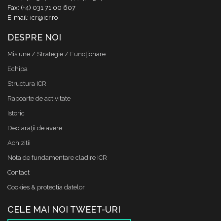
Fax: (+4) 031 71 00 607
E-mail: icr@icr.ro
DESPRE NOI
Misiune / Strategie / Funcţionare
Echipa
Structura ICR
Rapoarte de activitate
Istoric
Declaraţii de avere
Achizitii
Nota de fundamentare cladire ICR
Contact
Cookies & protectia datelor
CELE MAI NOI TWEET-URI