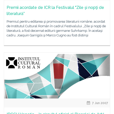
Premii acordate de ICR la Festivalul "Zile şi nopţi de
literatură”
Premiul pentru editarea şi promovarea literaturii române, acordat
de Institutul Cultural Român în cadrul Festivalului „Zile şi nopţi de
literatură, a fost decernat editurii germane Suhrkamp. În acelaşi
cadru, Joaquin Garrigós şi Marco Cugno au fost distinşi
7 Jun 2007