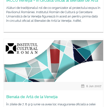
IRCCU Veneţia – în circuitul oficial al Bienalei de Artă
Alături de tradiţionalul rol de co-organizator al proiectului expus în
Pavilionul României, Institutul Român de Cultură şi Cercetare
Umanistică de la Veneţia figurează în acest an pentru prima dată
în circuitul oficial al Bienalei de Artă la Veneţia. Astfel,
6 Jun 2007
Bienala de Artă de la Veneţia
În zilele de 7, 8 şi 9 iunie va avea loc inaugurarea oficială a celei