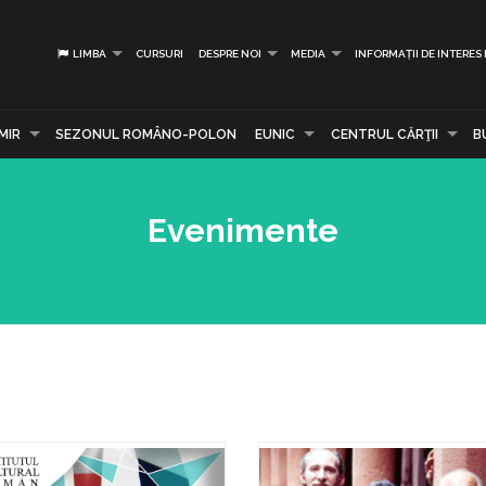
LIMBA
CURSURI
DESPRE NOI
MEDIA
INFORMAȚII DE INTERES
MIR
SEZONUL ROMÂNO-POLON
EUNIC
CENTRUL CĂRŢII
B
Evenimente