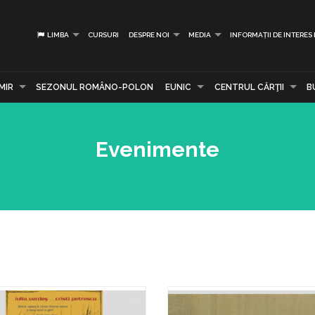
LIMBA
CURSURI
DESPRE NOI
MEDIA
INFORMAȚII DE INTERES
MIR
SEZONUL ROMÂNO-POLON
EUNIC
CENTRUL CĂRŢII
B
Evenimente