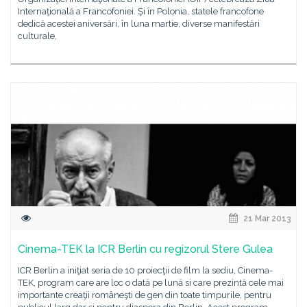
Internaţională a Francofoniei. Şi în Polonia, statele francofone
dedică acestei aniversări, în luna martie, diverse manifestări
culturale,
21 Mar 2013
Cinema-TEK la ICR Berlin cu regizorul Stere Gulea
ICR Berlin a iniţiat seria de 10 proiecţii de film la sediu, Cinema-
TEK, program care are loc o dată pe lună si care prezintă cele mai
importante creaţii româneşti de gen din toate timpurile, pentru