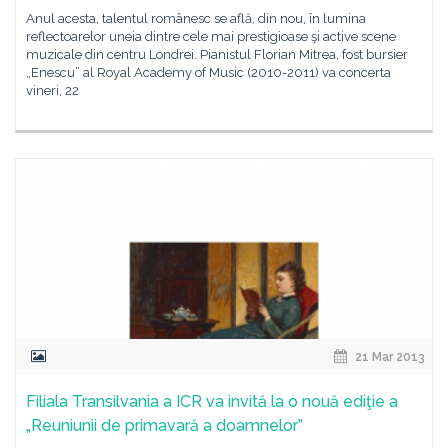
Anul acesta, talentul românesc se află, din nou, în lumina
reflectoarelor uneia dintre cele mai prestigioase şi active scene
muzicale din centru Londrei. Pianistul Florian Mitrea, fost bursier
„Enescu” al Royal Academy of Music (2010-2011) va concerta
vineri, 22
21 Mar 2013
Filiala Transilvania a ICR va invită la o nouă ediţie a
„Reuniunii de primavară a doamnelor”