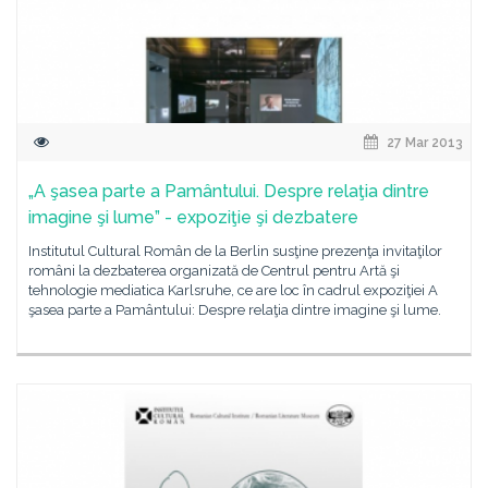
27 Mar 2013
„A şasea parte a Pamântului. Despre relaţia dintre
imagine şi lume” - expoziţie şi dezbatere
Institutul Cultural Român de la Berlin susţine prezenţa invitaţilor
români la dezbaterea organizată de Centrul pentru Artă şi
tehnologie mediatica Karlsruhe, ce are loc în cadrul expoziţiei A
şasea parte a Pamântului: Despre relaţia dintre imagine şi lume.