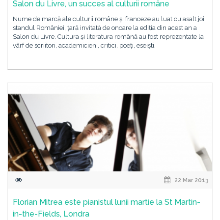
Salon du Livre, un succes al culturii române
Nume de marcă ale culturii române și franceze au luat cu asalt joi
standul României, țară invitată de onoare la ediția din acest an a
Salon du Livre. Cultura și literatura română au fost reprezentate la
vârf de scriitori, academicieni, critici, poeți, eseiști,
22 Mar 2013
Florian Mitrea este pianistul lunii martie la St Martin-
in-the-Fields, Londra