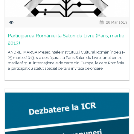
26 Mar 2013
Participarea României la Salon du Livre (Paris, martie
2013)
ANDREI MARGA Președintele Institutului Cultural Român Între 21-
25 martie 2013, s-a desfășurat la Paris Salon du Livre, unul dintre
marile târguri internaționale de carte din Europa, la care România
a participat cu statut special de țară invitată de onoare.