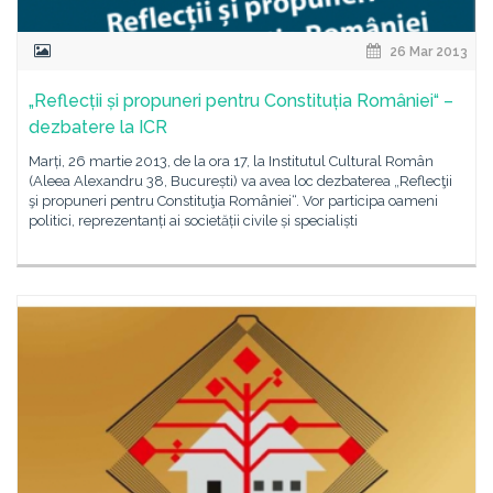
26 Mar 2013
„Reflecții și propuneri pentru Constituția României“ –
dezbatere la ICR
Marți, 26 martie 2013, de la ora 17, la Institutul Cultural Român
(Aleea Alexandru 38, București) va avea loc dezbaterea „Reflecţii
şi propuneri pentru Constituţia României“. Vor participa oameni
politici, reprezentanți ai societății civile și specialiști