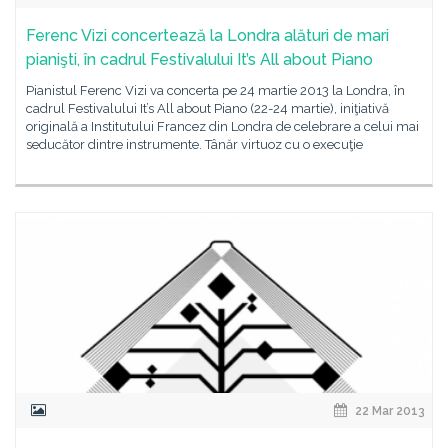
Ferenc Vizi concertează la Londra alături de mari
pianişti, în cadrul Festivalului It’s All about Piano
Pianistul Ferenc Vizi va concerta pe 24 martie 2013 la Londra, în
cadrul Festivalului It’s All about Piano (22-24 martie), iniţiativă
originală a Institutului Francez din Londra de celebrare a celui mai
seducător dintre instrumente. Tânăr virtuoz cu o execuţie
22 Mar 2013