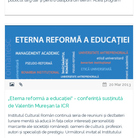
publicul larg dar şi pentru diaspora din Berlin. Acest program
20 Mar 2013
„Eterna reformă a educației“ - conferință susținută
de Valentin Mureșan la ICR
Institutul Cultural Român continuă seria de reuniuni și dezbateri
lunare menită să aducă în fața celor interesați personalități
marcante ale societății românești, oameni de cultură, profesori,
autori și specialiști de prestigiu. Următorul invitat al Institutului