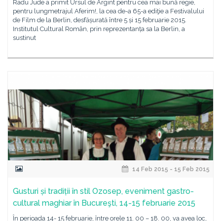
Radu Jude a primit Ursul de Argint pentru cea mai bună regie,
pentru lungmetrajul Aferim!, la cea de-a 65-a ediţie a Festivalului
de Film de la Berlin, desfășurată între 5 și 15 februarie 2015.
Institutul Cultural Român, prin reprezentanța sa la Berlin, a
sustinut
14 Feb 2015 - 15 Feb 2015
Gusturi și tradiții în stil Ozosep, eveniment gastro-
cultural maghiar în Bucureşti, 14-15 februarie 2015
În perioada 14- 15 februarie, între orele 11. 00 – 18. 00, va avea loc,