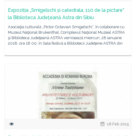
Expoziția „Smigelschi și catedrala, 110 de la pictare”
la Biblioteca Judeţeană Astra din Sibiu
Asociaţia culturală „Pictor Octavian Smigelschi”, în colaborare cu
Muzeul Naţional Brukenthal, Complexul Naţional Muzeal ASTRA
şi Biblioteca Judeţeană ASTRA vernisează miercuri, 28 ianuarie
2018, ora 18 00, în Sala festivă a Bibliotecii Judeţene ASTRA din
18 Feb 2015