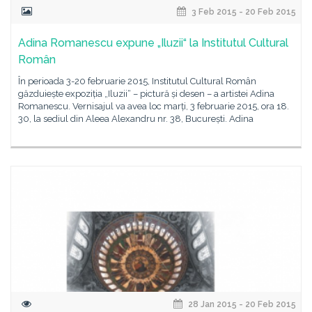
3 Feb 2015 - 20 Feb 2015
Adina Romanescu expune „Iluzii“ la Institutul Cultural
Român
În perioada 3-20 februarie 2015, Institutul Cultural Român
găzduiește expoziția „Iluzii“ – pictură și desen – a artistei Adina
Romanescu. Vernisajul va avea loc marți, 3 februarie 2015, ora 18.
30, la sediul din Aleea Alexandru nr. 38, București. Adina
28 Jan 2015 - 20 Feb 2015