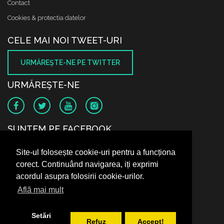
Contact
Cookies & protectia datelor
CELE MAI NOI TWEET-URI
URMĂREŞTE-NE PE TWITTER
URMĂREŞTE-NE
SUNTEM PE FACEBOOK
Site-ul folosește cookie-uri pentru a funcționa
corect. Continuând navigarea, iți exprimi
acordul asupra folosirii cookie-urilor.
Află mai mult
Setări
Refuz
Accept!