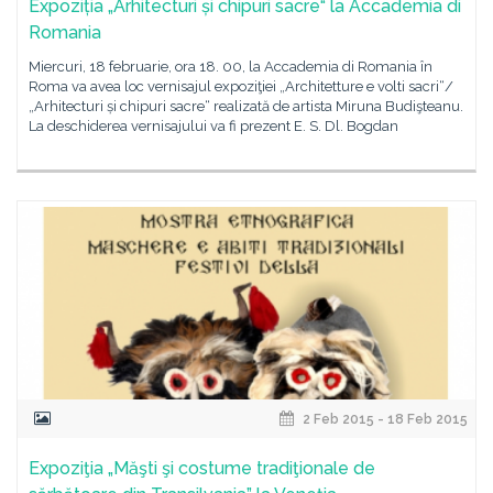
Expoziția „Arhitecturi și chipuri sacre“ la Accademia di
Romania
Miercuri, 18 februarie, ora 18. 00, la Accademia di Romania în
Roma va avea loc vernisajul expoziţiei „Architetture e volti sacri“/
„Arhitecturi și chipuri sacre“ realizată de artista Miruna Budişteanu.
La deschiderea vernisajului va fi prezent E. S. Dl. Bogdan
2 Feb 2015 - 18 Feb 2015
Expoziţia „Măşti şi costume tradiţionale de