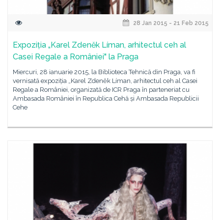
28 Jan 2015 - 21 Feb 2015
Expoziția „Karel Zdeněk Líman, arhitectul ceh al
Casei Regale a României" la Praga
Miercuri, 28 ianuarie 2015, la Biblioteca Tehnică din Praga, va fi
vernisată expoziția „Karel Zdeněk Líman, arhitectul ceh al Casei
Regale a României, organizată de ICR Praga în parteneriat cu
Ambasada României în Republica Cehă și Ambasada Republicii
Cehe