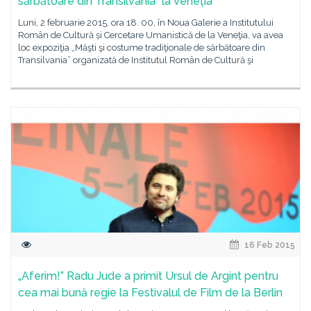
sărbătoare din Transilvania” la Veneția
Luni, 2 februarie 2015, ora 18. 00, în Noua Galerie a Institutului
Român de Cultură și Cercetare Umanistică de la Veneţia, va avea
loc expoziţia „Măşti şi costume tradiţionale de sărbătoare din
Transilvania” organizată de Institutul Român de Cultură şi
16 Feb 2015
„Aferim!” Radu Jude a primit Ursul de Argint pentru
cea mai bună regie la Festivalul de Film de la Berlin