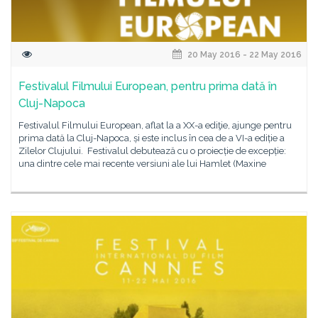
20 May 2016 - 22 May 2016
Festivalul Filmului European, pentru prima dată în
Cluj-Napoca
Festivalul Filmului European, aflat la a XX-a ediţie, ajunge pentru
prima dată la Cluj-Napoca, și este inclus în cea de a VI-a ediție a
Zilelor Clujului. Festivalul debutează cu o proiecție de excepție:
una dintre cele mai recente versiuni ale lui Hamlet (Maxine