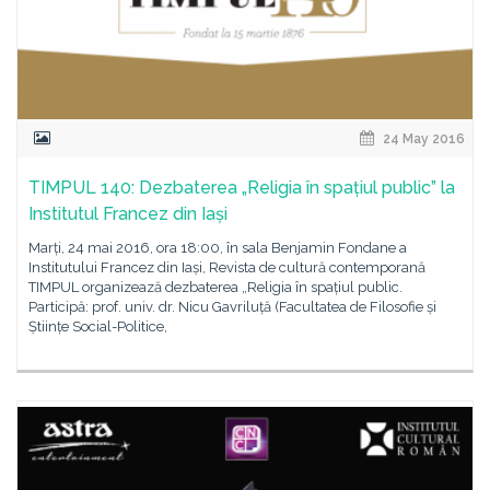
24 May 2016
TIMPUL 140: Dezbaterea „Religia în spațiul public” la
Institutul Francez din Iași
Marți, 24 mai 2016, ora 18:00, în sala Benjamin Fondane a
Institutului Francez din Iași, Revista de cultură contemporană
TIMPUL organizează dezbaterea „Religia în spațiul public.
Participă: prof. univ. dr. Nicu Gavriluță (Facultatea de Filosofie și
Științe Social-Politice,