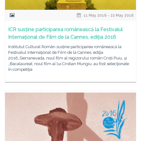
11 May 2016 - 22 May 2016
ICR susține participarea românească la Festivalul
Internaţional de Film de la Cannes, ediţia 2016
Institutul Cultural Român susține participarea românească la
Festivalul Internaţional de Film de la Cannes, ediţia
2016„Sierranevada, noul film al regizorului român Cristi Puiu, şi
„Bacalaureat, noul film al lui Cristian Mungiu, au fost selecţionate
în competiţia