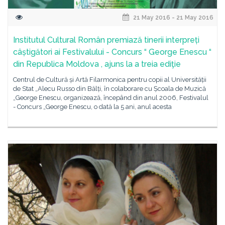
21 May 2016 - 21 May 2016
Institutul Cultural Român premiază tinerii interpreți
câștigători ai Festivalului - Concurs “ George Enescu “
din Republica Moldova , ajuns la a treia ediţie
Centrul de Cultură și Artă Filarmonica pentru copii al Universității
de Stat „Alecu Russo din Bălți, în colaborare cu Școala de Muzică
„George Enescu, organizează, începând din anul 2006, Festivalul
- Concurs „George Enescu, o dată la 5 ani, anul acesta