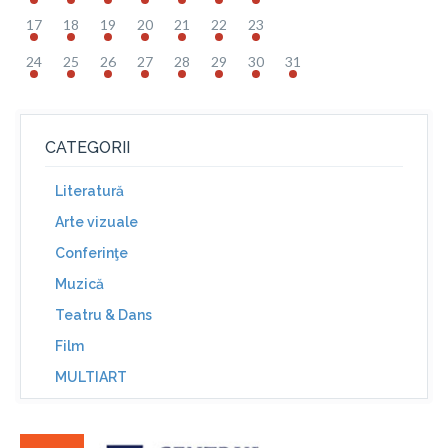
17
18
19
20
21
22
23
24
25
26
27
28
29
30
31
CATEGORII
Literatură
Arte vizuale
Conferinţe
Muzică
Teatru & Dans
Film
MULTIART