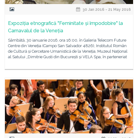
30 Jan 2016 - 21 May 2016
Expoziția etnografică "Feminitate și împodobire" la
Carnavalul de la Veneția
Sâmbătă, 30 ianuarie 2016, ora 16:00, în Galeria Telecom Future
Centre din Veneția (Campo San Salvador 4826), Institutul Român
de Cultură și Cercetare Umanistică de la Veneția, Muzeul Național
al Satului „Dimitrie Gusti din București și VELA Spa, în parteneriat