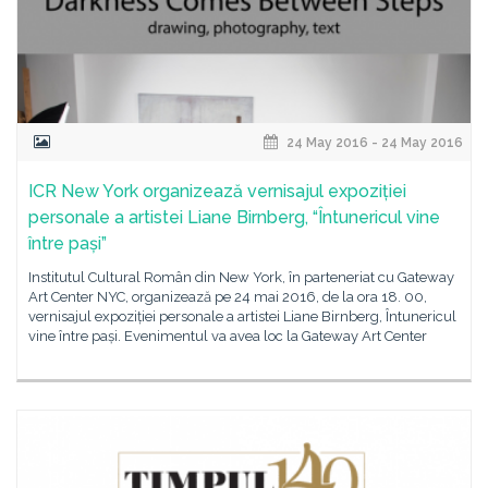
24 May 2016 - 24 May 2016
ICR New York organizează vernisajul expoziției
personale a artistei Liane Birnberg, “Întunericul vine
între pași”
Institutul Cultural Român din New York, în parteneriat cu Gateway
Art Center NYC, organizează pe 24 mai 2016, de la ora 18. 00,
vernisajul expoziției personale a artistei Liane Birnberg, Întunericul
vine între pași. Evenimentul va avea loc la Gateway Art Center