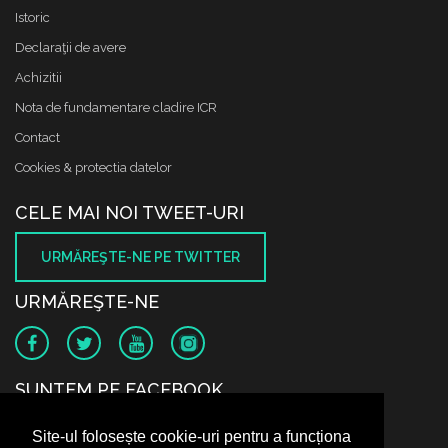
Istoric
Declaraţii de avere
Achizitii
Nota de fundamentare cladire ICR
Contact
Cookies & protectia datelor
CELE MAI NOI TWEET-URI
URMĂREŞTE-NE PE TWITTER
URMĂREŞTE-NE
SUNTEM PE FACEBOOK
Site-ul folosește cookie-uri pentru a funcționa