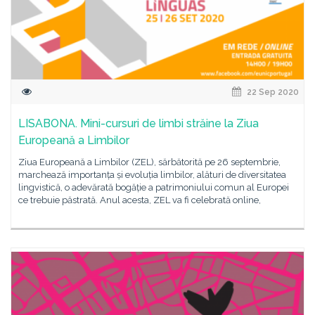
22 Sep 2020
LISABONA. Mini-cursuri de limbi străine la Ziua
Europeană a Limbilor
Ziua Europeană a Limbilor (ZEL), sărbătorită pe 26 septembrie,
marchează importanța și evoluția limbilor, alături de diversitatea
lingvistică, o adevărată bogăție a patrimoniului comun al Europei
ce trebuie păstrată. Anul acesta, ZEL va fi celebrată online,