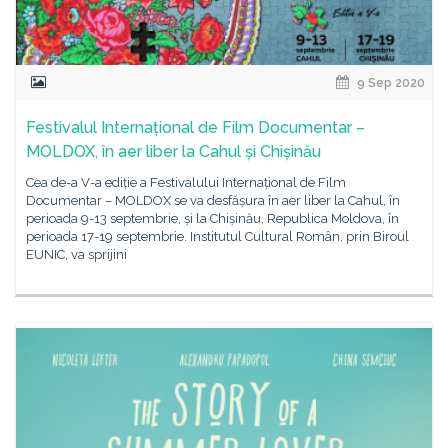
9 Sep 2020
Festivalul Internațional de Film Documentar –
MOLDOX, în aer liber la Cahul și Chișinău
Cea de-a V-a ediție a Festivalului Internațional de Film
Documentar – MOLDOX se va desfășura în aer liber la Cahul, în
perioada 9-13 septembrie, și la Chișinău, Republica Moldova, în
perioada 17-19 septembrie. Institutul Cultural Român, prin Biroul
EUNIC, va sprijini