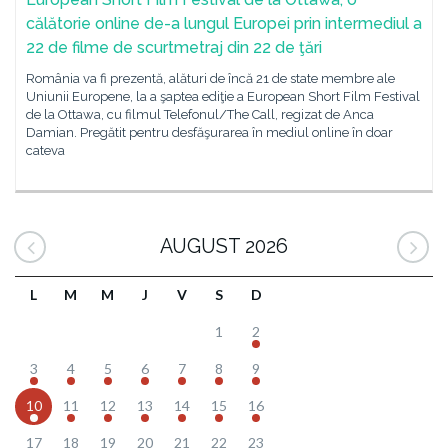
călătorie online de-a lungul Europei prin intermediul a
22 de filme de scurtmetraj din 22 de ţări
România va fi prezentă, alături de încă 21 de state membre ale
Uniunii Europene, la a şaptea ediţie a European Short Film Festival
de la Ottawa, cu filmul Telefonul/The Call, regizat de Anca
Damian. Pregătit pentru desfăşurarea în mediul online în doar
cateva
AUGUST 2026
L
M
M
J
V
S
D
1
2
3
4
5
6
7
8
9
10
11
12
13
14
15
16
17
18
19
20
21
22
23