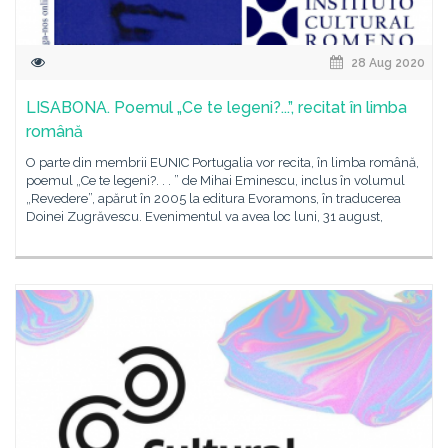
28 Aug 2020
LISABONA. Poemul „Ce te legeni?...”, recitat în limba
română
O parte din membrii EUNIC Portugalia vor recita, în limba română,
poemul „Ce te legeni?. . . ” de Mihai Eminescu, inclus în volumul
„Revedere”, apărut în 2005 la editura Evoramons, în traducerea
Doinei Zugrăvescu. Evenimentul va avea loc luni, 31 august,