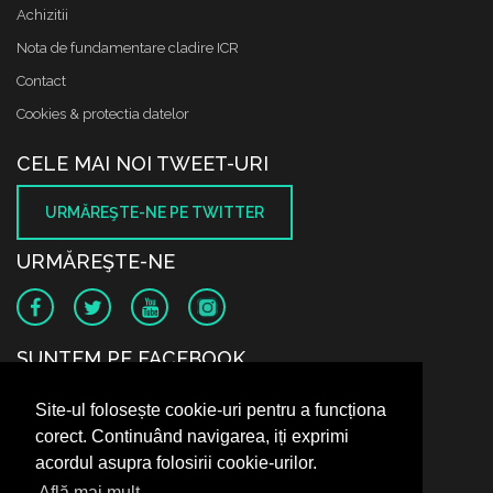
Achizitii
Nota de fundamentare cladire ICR
Contact
Cookies & protectia datelor
CELE MAI NOI TWEET-URI
URMĂREŞTE-NE PE TWITTER
URMĂREŞTE-NE
SUNTEM PE FACEBOOK
Site-ul folosește cookie-uri pentru a funcționa
corect. Continuând navigarea, iți exprimi
acordul asupra folosirii cookie-urilor.
Află mai mult