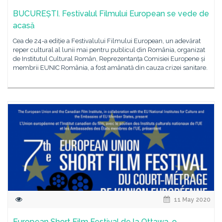
BUCUREȘTI. Festivalul Filmului European se vede de
acasă
Cea de 24-a ediție a Festivalului Filmului European, un adevărat
reper cultural al lunii mai pentru publicul din România, organizat
de Institutul Cultural Român, Reprezentanța Comisiei Europene și
membrii EUNIC România, a fost amânată din cauza crizei sanitare.
11 May 2020
European Short Film Festival de la Ottawa, o