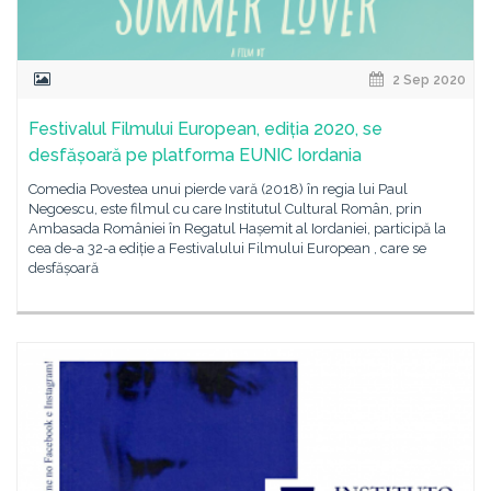
2 Sep 2020
Festivalul Filmului European, ediția 2020, se
desfășoară pe platforma EUNIC Iordania
Comedia Povestea unui pierde vară (2018) în regia lui Paul
Negoescu, este filmul cu care Institutul Cultural Român, prin
Ambasada României în Regatul Hașemit al Iordaniei, participă la
cea de-a 32-a ediție a Festivalului Filmului European , care se
desfășoară