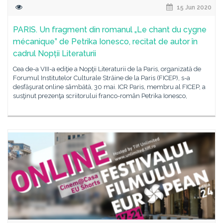
15 Jun 2020
PARIS. Un fragment din romanul „Le chant du cygne
mécanique” de Petrika Ionesco, recitat de autor în
cadrul Nopții Literaturii
Cea de-a VIII-a ediţie a Nopţii Literaturii de la Paris, organizată de
Forumul Institutelor Culturale Străine de la Paris (FICEP), s-a
desfăşurat online sâmbătă, 30 mai. ICR Paris, membru al FICEP, a
susţinut prezenţa scriitorului franco-român Petrika Ionesco,