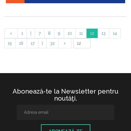
1
|
7
8
9
10
11
12
13
14
15
16
17
|
32
Abonează-te la Newsletter pentru
noutăţi.