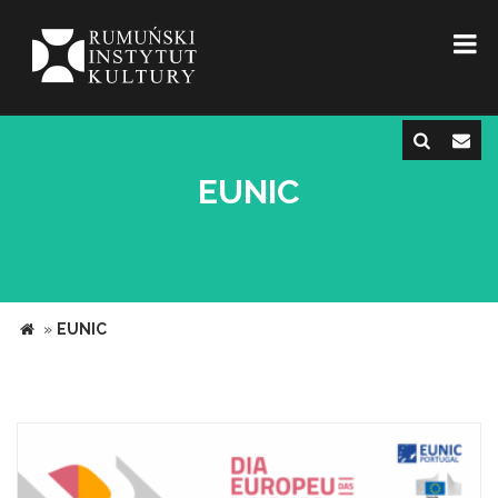
EUNIC
»
EUNIC