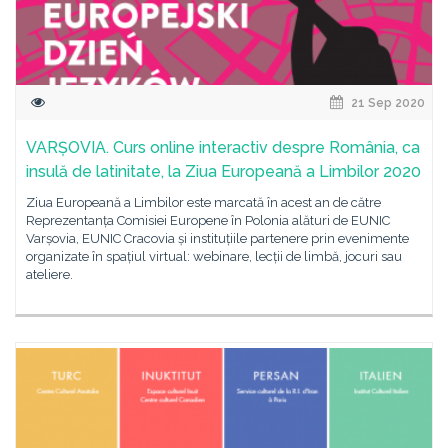
21 Sep 2020
VARȘOVIA. Curs online interactiv despre România, ca
insulă de latinitate, la Ziua Europeană a Limbilor 2020
Ziua Europeană a Limbilor este marcată în acest an de către
Reprezentanța Comisiei Europene în Polonia alături de EUNIC
Varșovia, EUNIC Cracovia și instituțiile partenere prin evenimente
organizate în spațiul virtual: webinare, lecții de limbă, jocuri sau
ateliere.