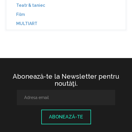
Teatr & taniec
Film
MULTIART
Abonează-te la Newsletter pentru
noutăţi.
ABONEAZĂ-TE