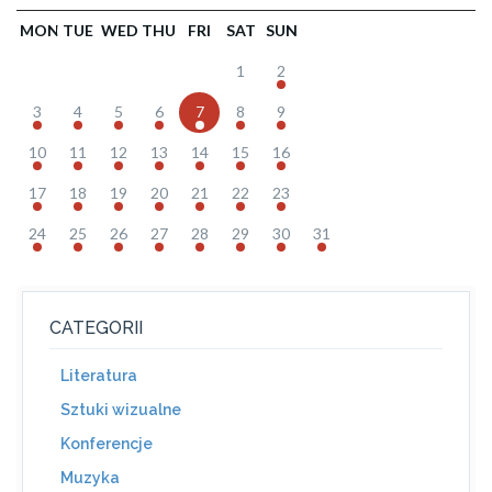
MON
TUE
WED
THU
FRI
SAT
SUN
1
2
3
4
5
6
7
8
9
10
11
12
13
14
15
16
17
18
19
20
21
22
23
24
25
26
27
28
29
30
31
CATEGORII
Literatura
Sztuki wizualne
Konferencje
Muzyka