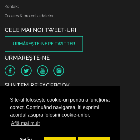
Kontakt
Cookies & protectia datelor
CELE MAI NOI TWEET-URI
URMĂREŞTE-NE PE TWITTER
URMĂREŞTE-NE
SUNTEM PE FACEBOOK
Site-ul folosește cookie-uri pentru a funcționa
corect. Continuând navigarea, iți exprimi
acordul asupra folosirii cookie-urilor.
Află mai mult
Setări