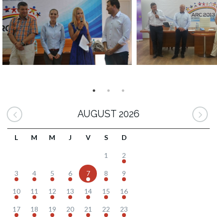
AUGUST 2026
L
M
M
J
V
S
D
1
2
3
4
5
6
7
8
9
10
11
12
13
14
15
16
17
18
19
20
21
22
23