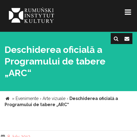
Deschiderea oficială a
Programului de tabere
„ARC“
»
Evenimente
›
Arte vizuale
›
Deschiderea oficială a
Programului de tabere „ARC“
8 July 2013