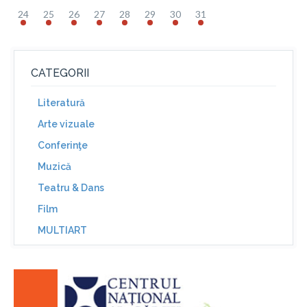
24
25
26
27
28
29
30
31
CATEGORII
Literatură
Arte vizuale
Conferinţe
Muzică
Teatru & Dans
Film
MULTIART