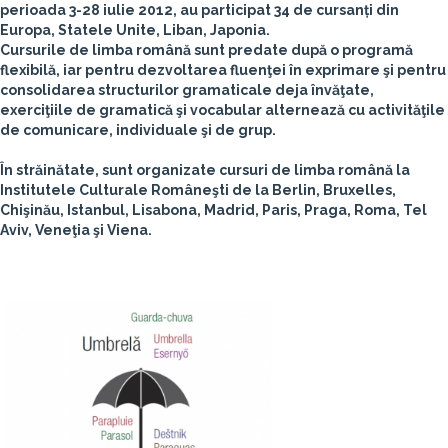
perioada 3-28 iulie 2012, au participat
34 de cursanți din
Europa, Statele Unite, Liban, Japonia
.
Cursurile de limba română sunt predate după o programă
flexibilă, iar pentru dezvoltarea fluenţei în exprimare şi pentru
consolidarea structurilor gramaticale deja învăţate,
exerciţiile de gramatică şi vocabular alternează cu activităţile
de comunicare, individuale şi de grup.
În străinătate, sunt organizate cursuri de limba română la
Institutele Culturale Româneşti de la
Berlin, Bruxelles,
Chişinău, Istanbul, Lisabona, Madrid, Paris, Praga, Roma, Tel
Aviv, Veneţia şi Viena
.