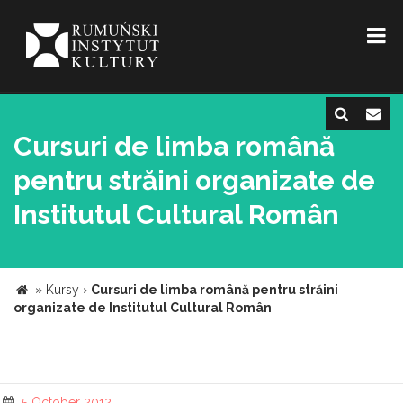
Cursuri de limba română
pentru străini organizate de
Institutul Cultural Român
»
Kursy
›
Cursuri de limba română pentru străini
organizate de Institutul Cultural Român
5 October 2012