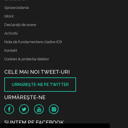
Sprawozdania
Istoric
Declaraţii de avere
Achizitii
Nota de fundamentare cladire ICR
Kontakt
Cookies & protectia datelor
CELE MAI NOI TWEET-URI
URMĂREŞTE-NE PE TWITTER
URMĂREŞTE-NE
SUNTEM PE FACEBOOK