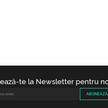
ază-te la Newsletter pentru no
ABONEAZĂ