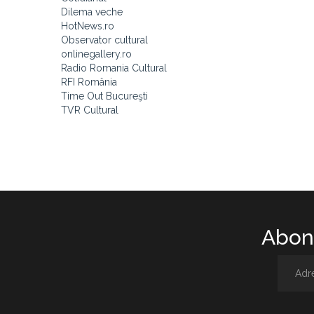
Dilema veche
HotNews.ro
Observator cultural
onlinegallery.ro
Radio Romania Cultural
RFI România
Time Out Bucureşti
TVR Cultural
Abone