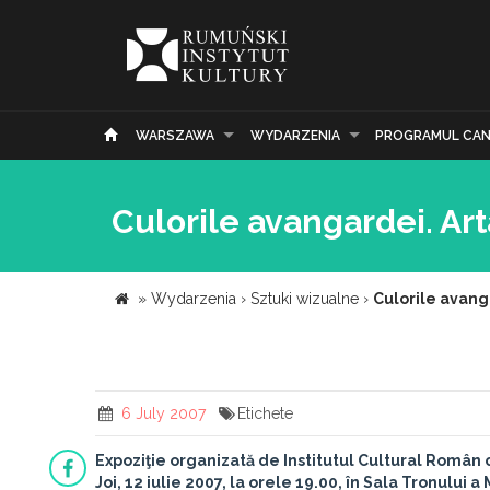
WARSZAWA
WYDARZENIA
PROGRAMUL CAN
Culorile avangardei. Ar
»
Wydarzenia
›
Sztuki wizualne
›
Culorile avang
6 July 2007
Etichete
Expoziţie organizată de Institutul Cultural Român 
Joi, 12 iulie 2007, la orele 19.00, în Sala Tronului 