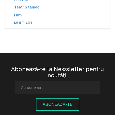
Teatr & taniec
Film
MULTIART
Abonează-te la Newsletter pentru
noutăţi.
ABONEAZĂ-TE