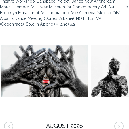
Theatre Workshop, Danspace Project, Dance New Amsterdam,
Mount Tremper Arts, New Museum for Contemporary Art, Aunts, The
Brooklyn Museum of Art; Laboratorio Arte Alameda (Mexico City);
Albania Dance Meeting (Durres, Albania); NOT FESTIVAL
(Copenhaga); Solo in Azione (Milano) ș.a.
AUGUST 2026