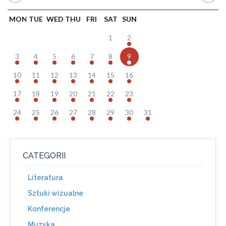
MON
TUE
WED
THU
FRI
SAT
SUN
1
2
3
4
5
6
7
8
9
10
11
12
13
14
15
16
17
18
19
20
21
22
23
24
25
26
27
28
29
30
31
CATEGORII
Literatura
Sztuki wizualne
Konferencje
Muzyka