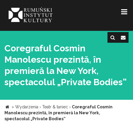
Coregraful Cosmin
Manolescu prezintă, în
premieră la New York,
spectacolul „Private Bodies”
»
Wydarzenia
›
Teatr & taniec
›
Coregraful Cosmin
Manolescu prezintă, în premieră la New York,
spectacolul „Private Bodies”