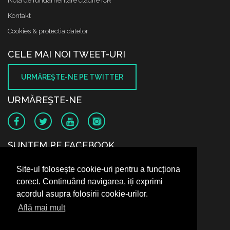
Nota de fundamentare cladire ICR
Kontakt
Cookies & protectia datelor
CELE MAI NOI TWEET-URI
URMĂREŞTE-NE PE TWITTER
URMĂREŞTE-NE
SUNTEM PE FACEBOOK
Site-ul folosește cookie-uri pentru a funcționa
corect. Continuând navigarea, iți exprimi
acordul asupra folosirii cookie-urilor.
Află mai mult