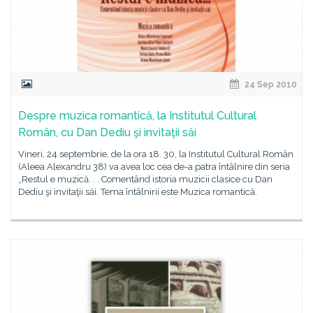
24 Sep 2010
Despre muzica romantică, la Institutul Cultural
Român, cu Dan Dediu şi invitaţii săi
Vineri, 24 septembrie, de la ora 18. 30, la Institutul Cultural Român
(Aleea Alexandru 38) va avea loc cea de-a patra întâlnire din seria
„Restul e muzică. . . Comentând istoria muzicii clasice cu Dan
Dediu şi invitaţii săi. Tema întâlnirii este Muzica romantică.