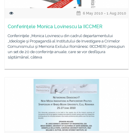
6 May 2010 - 1 Aug 2010
Conferinţele Monica Lovinescu la IICCMER
Conferinţele „Monica Lovinescu din cadrul departamentului
„Ideologie şi Propagandă al Institutului de Investigare a Crimelor
Comunismului şi Memoria Exilului Românesc (IICCMER) presupun
un set de 20 de conferinţe anuale, care se vor desfăşura
săptămânal, câteva