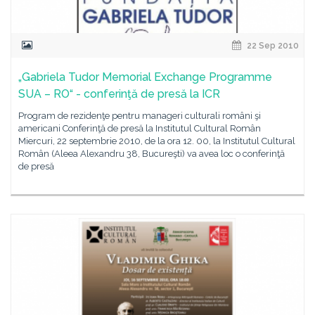
22 Sep 2010
„Gabriela Tudor Memorial Exchange Programme
SUA – RO“ - conferinţă de presă la ICR
Program de rezidenţe pentru manageri culturali români şi
americani Conferinţă de presă la Institutul Cultural Român
Miercuri, 22 septembrie 2010, de la ora 12. 00, la Institutul Cultural
Român (Aleea Alexandru 38, Bucureşti) va avea loc o conferinţă
de presă