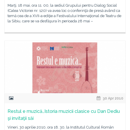
Marţi, 18 mai, ora 11. 00, la sediul Grupului pentru Dialog Social
(Calea Victoriei nr. 120) va avea loc o conferinţă de presă având ca
temă cea de a XVII-a ediţie a Festivalului Internaţional de Teatru de
la Sibiu, care se va desfăşura în perioada 28 mai –
30 Apr 2010
Restul e muzică…Istoria muzicii clasice cu Dan Dediu
şi invitaţii săi
Vineri, 30 aprilie 2010, ora 18. 30, la Institutul Cultural Român