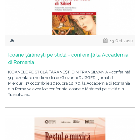
13 Oct 2010
Icoane ţărăneşti pe sticlă - conferinţă la Accademia
di Romania
ICOANELE PE STICLĂ ŢĂRĂNEŞTI DIN TRANSILVANIA - conferinţă
şi prezentare multimedia de Giovanni RUGGERI, jurnalist -
Miercuri, 13 octombrie 2010, ora 18. 30, la Accademia di Romania
din Roma va avea loc conferinţa Icoanele ţărăneşti pe sticlă din
Transilvania