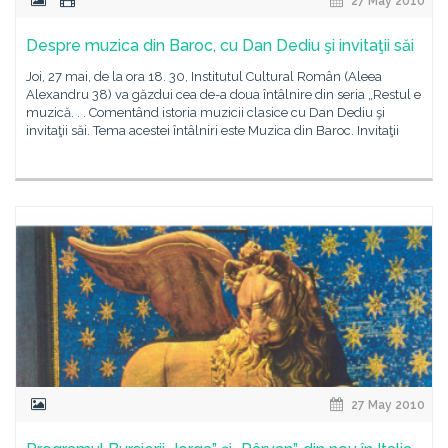
27 May 2010
Despre muzica din Baroc, cu Dan Dediu şi invitaţii săi
Joi, 27 mai, de la ora 18. 30, Institutul Cultural Român (Aleea
Alexandru 38) va găzdui cea de-a doua întâlnire din seria „Restul e
muzică. . . Comentând istoria muzicii clasice cu Dan Dediu şi
invitaţii săi. Tema acestei întâlniri este Muzica din Baroc. Invitaţii
27 May 2010