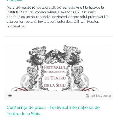
Marţi, 25 mai 2010, de la ora 18. 00, seria de Arte Marţiale de la
Institutul Cultural Român (Aleea Alexandru 38, Bucureşti)
continuă cu un nou episod al dezbaterii despre rolul promovării în
arta contemporană. Invitatul criticului de artă Erwin Kessler,
moderatorul
18 May 2010
Conferinţă de presă - Festivalul Internaţional de
Teatru de la Sibiu