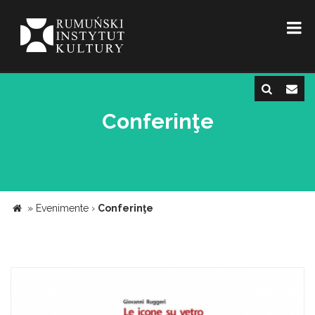
Conferinţe
»
Evenimente
›
Conferinţe