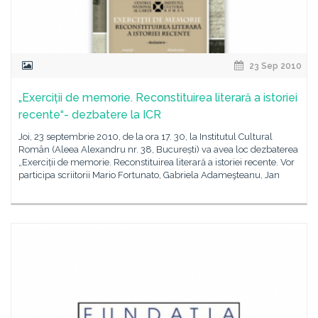
23 Sep 2010
„Exerciții de memorie. Reconstituirea literară a istoriei
recente“- dezbatere la ICR
Joi, 23 septembrie 2010, de la ora 17. 30, la Institutul Cultural
Român (Aleea Alexandru nr. 38, București) va avea loc dezbaterea
„Exerciții de memorie. Reconstituirea literară a istoriei recente. Vor
participa scriitorii Mario Fortunato, Gabriela Adameşteanu, Jan