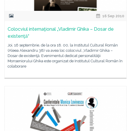
16 Sep 2010
Colocviul internaţional „Vladimir Ghika – Dosar de
existenţă“
Joi, 16 septembrie, de la ora 18. 00, la Institutul Cultural Român
(Aleea Alexandru 38) va avea loc colocviul „Vladimir Ghika –
Dosar de existenţă. Evenimentul dedicat personalităţii
Monseniorului Ghika este organizat de Institutul Cultural Român în
colaborare