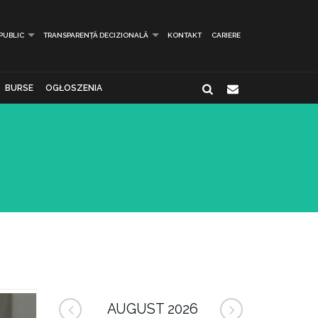
 PUBLIC
TRANSPARENȚĂ DECIZIONALĂ
KONTAKT
CARIERE
BURSE
OGŁOSZENIA
AUGUST 2026