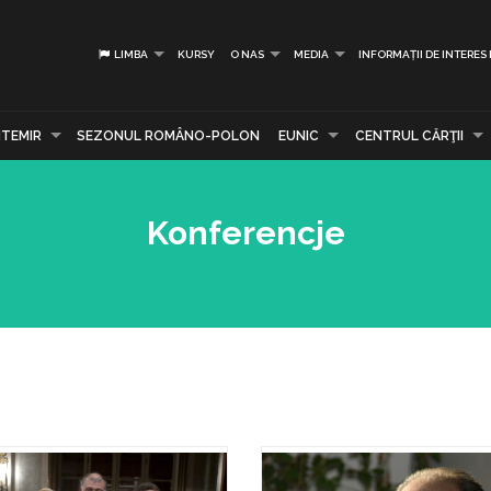
LIMBA
KURSY
O NAS
MEDIA
INFORMAȚII DE INTERES
TEMIR
SEZONUL ROMÂNO-POLON
EUNIC
CENTRUL CĂRŢII
Konferencje