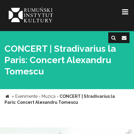
CONCERT | Stradivarius la
Paris: Concert Alexandru
Tomescu
»
Evenimente
›
Muzică
›
CONCERT | Stradivarius la
Paris: Concert Alexandru Tomescu