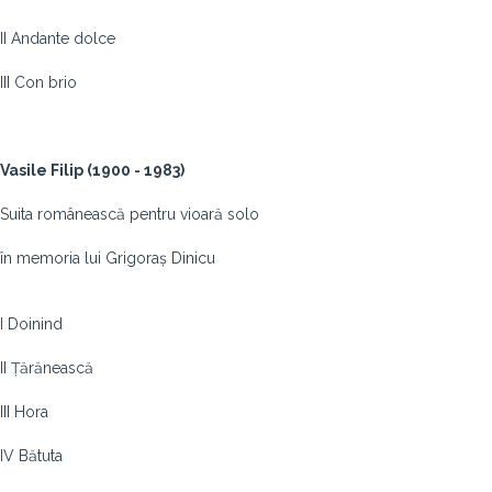
II Andante dolce
III Con brio
Vasile Filip (1900 - 1983)
Suita românească pentru vioară solo
în memoria lui Grigoraș Dinicu
I Doinind
II Țărănească
III Hora
IV Bătuta