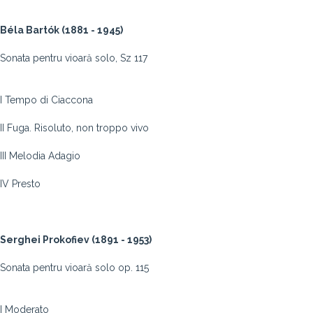
Béla Bartók (1881 - 1945)
Sonata pentru vioară solo, Sz 117
I Tempo di Ciaccona
II Fuga. Risoluto, non troppo vivo
III Melodia Adagio
IV Presto
Serghei Prokofiev (1891 - 1953)
Sonata pentru vioară solo op. 115
I Moderato