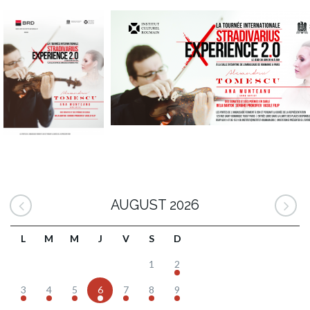
AUGUST 2026
L
M
M
J
V
S
D
1
2
3
4
5
6
7
8
9