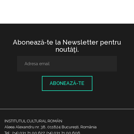
Abonează-te la Newsletter pentru
noutăţi.
ABONEAZĂ-TE
INSTITUTUL CULTURAL ROMÂN
Aleea Alexandru nr. 38, 011824 București, România
Tel.: (+4) 031 71 00 627, (+4) 031 71 00 606