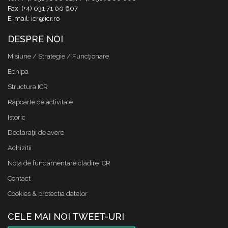
Fax: (+4) 031 71 00 607
E-mail: icr@icr.ro
DESPRE NOI
Misiune / Strategie / Funcţionare
Echipa
Structura ICR
Rapoarte de activitate
Istoric
Declaraţii de avere
Achizitii
Nota de fundamentare cladire ICR
Contact
Cookies & protectia datelor
CELE MAI NOI TWEET-URI