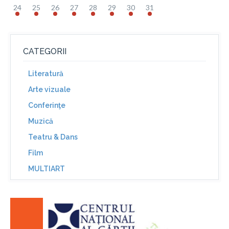
24
25
26
27
28
29
30
31
CATEGORII
Literatură
Arte vizuale
Conferinţe
Muzică
Teatru & Dans
Film
MULTIART