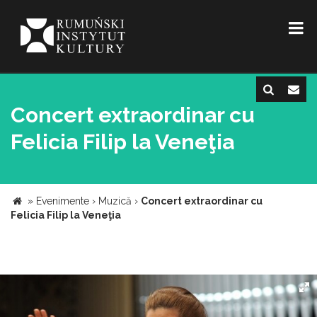
Concert extraordinar cu
Felicia Filip la Veneţia
»
Evenimente
›
Muzică
›
Concert extraordinar cu
Felicia Filip la Veneţia