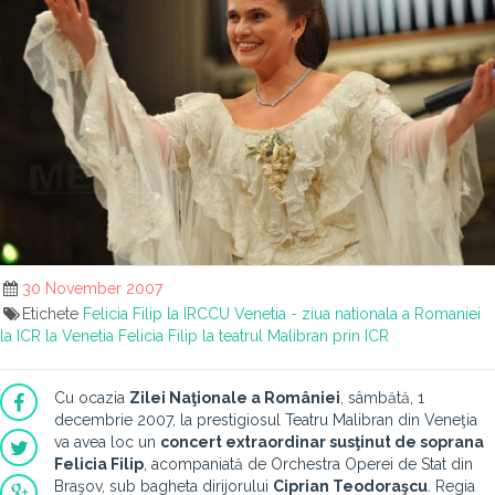
30 November 2007
Etichete
Felicia Filip la IRCCU Venetia - ziua nationala a Romaniei
la ICR la Venetia
Felicia Filip la teatrul Malibran prin ICR
Cu ocazia
Zilei Naţionale a României
, sâmbătă, 1
decembrie 2007, la prestigiosul Teatru Malibran din Veneţia
va avea loc un
concert extraordinar susţinut de soprana
Felicia Filip
, acompaniată de Orchestra Operei de Stat din
Braşov, sub bagheta dirijorului
Ciprian Teodoraşcu
. Regia