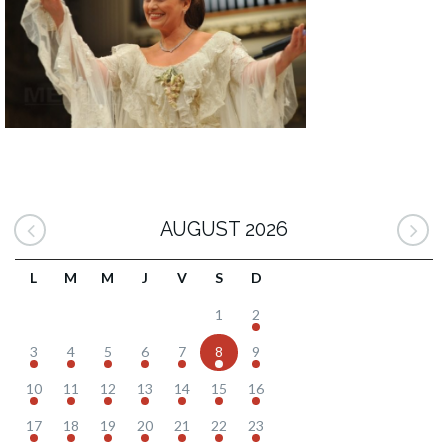
AUGUST 2026
L
M
M
J
V
S
D
1
2
3
4
5
6
7
8
9
10
11
12
13
14
15
16
17
18
19
20
21
22
23