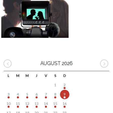
AUGUST 2026
L
M
M
J
V
S
D
1
2
3
4
5
6
7
8
9
10
11
12
13
14
15
16
17
18
19
20
21
22
23