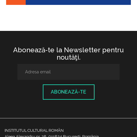
Abonează-te la Newsletter pentru
noutăţi.
ABONEAZĂ-TE
INSTITUTUL CULTURAL ROMÂN
Aleea Alexandru nr. 38, 011824 București, România