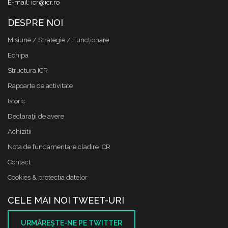
E-mail: icr@icr.ro
DESPRE NOI
Misiune / Strategie / Funcţionare
Echipa
Structura ICR
Rapoarte de activitate
Istoric
Declaraţii de avere
Achizitii
Nota de fundamentare cladire ICR
Contact
Cookies & protectia datelor
CELE MAI NOI TWEET-URI
URMĂREŞTE-NE PE TWITTER