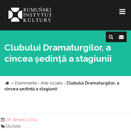
Clubului Dramaturgilor, a
cincea ședință a stagiunii
»
Evenimente
›
Arte vizuale
›
Clubului Dramaturgilor, a
cincea ședință a stagiunii
28 January 2014
Etichete