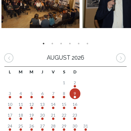
AUGUST 2026
L
M
M
J
V
S
D
1
2
3
4
5
6
7
8
9
10
11
12
13
14
15
16
17
18
19
20
21
22
23
24
25
26
27
28
29
30
31