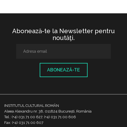
Abonează-te la Newsletter pentru
noutăţi.
ABONEAZĂ-TE
INSTITUTUL CULTURAL ROMÂN
Aleea Alexandru nr. 38, 011824 București, România
Tel.: (+4) 031 71 00 627, (+4) 031 71 00 606
Fax: (+4) 031 71 00 607