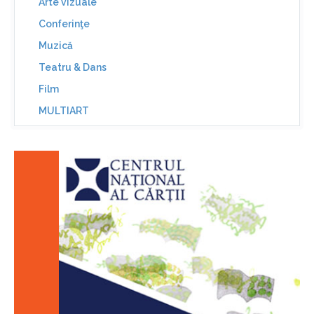
Arte vizuale
Conferinţe
Muzică
Teatru & Dans
Film
MULTIART