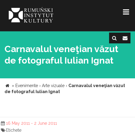
Carnavalul veneţian văzut
de fotograful Iulian Ignat
»
Evenimente
›
Arte vizuale
›
Carnavalul veneţian văzut
de fotograful Iulian Ignat
16 May 2011 - 2 June 2011
Etichete