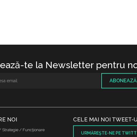
ază-te la Newsletter pentru no
ABONEAZĂ
RE NOI
CELE MAI NOI TWEET-U
/ Strategie / Funcţionare
URMĂREŞTE-NE PE TWITT