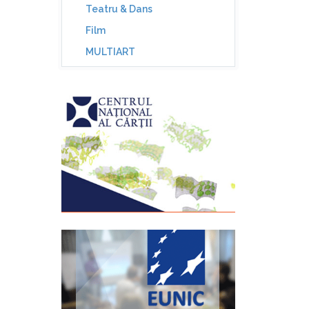
Teatru & Dans
Film
MULTIART