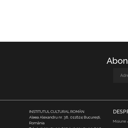
Abone
DESP
INSTITUTUL CULTURAL ROMÂN
Aleea Alexandru nr. 38, 011824 București,
Misiune 
România