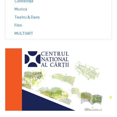
Conferinţe
Muzică
Teatru & Dans
Film
MULTIART