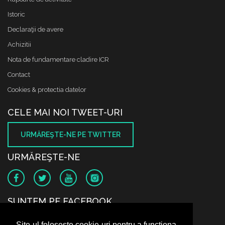
Istoric
Declaraţii de avere
Achizitii
Nota de fundamentare cladire ICR
Contact
Cookies & protectia datelor
CELE MAI NOI TWEET-URI
URMĂREŞTE-NE PE TWITTER
URMĂREŞTE-NE
SUNTEM PE FACEBOOK
Site-ul folosește cookie-uri pentru a funcționa