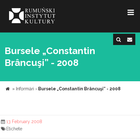
Bursele „Constantin
Brâncuşi” - 2008
»
Informări
›
Bursele „Constantin Brâncuşi” - 2008
13 February 2008
Etichete