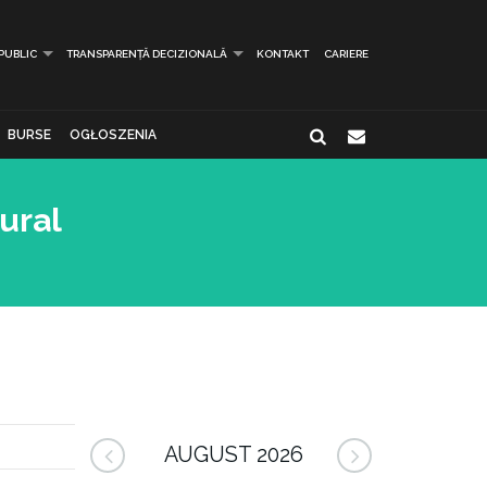
 PUBLIC
TRANSPARENȚĂ DECIZIONALĂ
KONTAKT
CARIERE
BURSE
OGŁOSZENIA
tural
AUGUST 2026