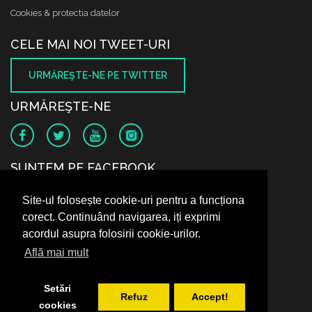
Cookies & protectia datelor
CELE MAI NOI TWEET-URI
URMĂREŞTE-NE PE TWITTER
URMĂREŞTE-NE
SUNTEM PE FACEBOOK
Site-ul folosește cookie-uri pentru a funcționa
corect. Continuând navigarea, iți exprimi
acordul asupra folosirii cookie-urilor.
Află mai mult
Setări
Refuz
Accept!
cookies