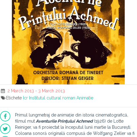
2 March 2013 - 3 March 2013
Etichete
Icr
Institutul cultural roman
Animatie
Primul lungmetraj de animație din istoria cinematografică,
filmul mut
Aventurile Prințului Achmed
(1926) de Lotte
Reiniger, va fi proiectat la începutul lunii martie la București.
Coloana sonoră originală compusă de Wolfgang Zeller va fi