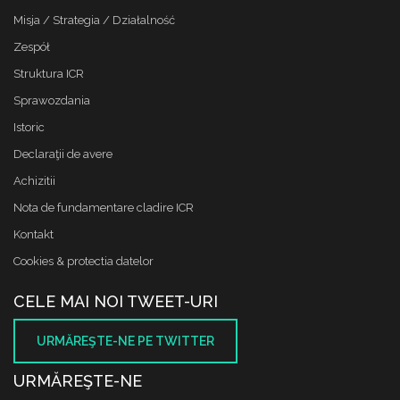
Misja / Strategia / Działalność
Zespół
Struktura ICR
Sprawozdania
Istoric
Declaraţii de avere
Achizitii
Nota de fundamentare cladire ICR
Kontakt
Cookies & protectia datelor
CELE MAI NOI TWEET-URI
URMĂREŞTE-NE PE TWITTER
URMĂREŞTE-NE