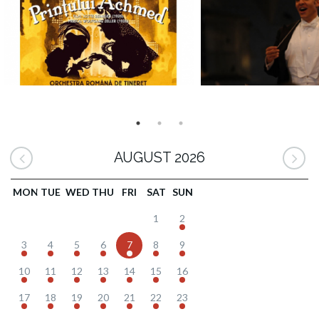
AUGUST 2026
MON
TUE
WED
THU
FRI
SAT
SUN
1
2
3
4
5
6
7
8
9
10
11
12
13
14
15
16
17
18
19
20
21
22
23