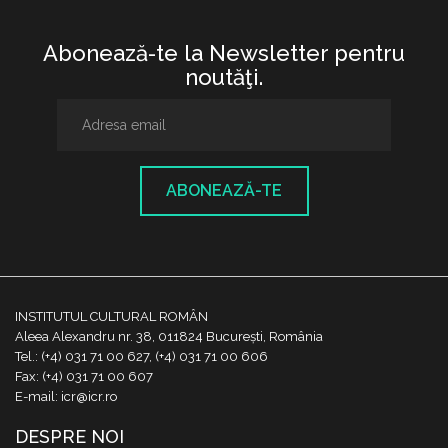
Abonează-te la Newsletter pentru
noutăţi.
ABONEAZĂ-TE
INSTITUTUL CULTURAL ROMÂN
Aleea Alexandru nr. 38, 011824 București, România
Tel.: (+4) 031 71 00 627, (+4) 031 71 00 606
Fax: (+4) 031 71 00 607
E-mail: icr@icr.ro
DESPRE NOI