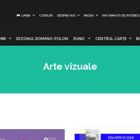
LIMBA
CURSURI
DESPRE NOI
MEDIA
INFORMAȚII DE INTERES
MIR
SEZONUL ROMÂNO-POLON
EUNIC
CENTRUL CĂRŢII
B
Arte vizuale