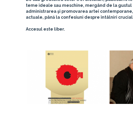
teme ideale sau meschine, mergând de la gustul pr
administrarea şi promovarea artei contemporane, ş
actuale, până la confesiuni despre întâlniri crucia
Accesul este liber.