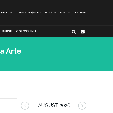
 PUBLIC
TRANSPARENȚĂ DECIZIONALĂ
KONTAKT
CARIERE
BURSE
OGŁOSZENIA
a Arte
AUGUST 2026