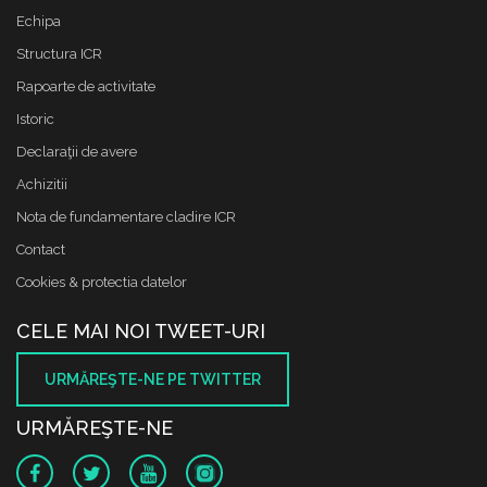
Echipa
Structura ICR
Rapoarte de activitate
Istoric
Declaraţii de avere
Achizitii
Nota de fundamentare cladire ICR
Contact
Cookies & protectia datelor
CELE MAI NOI TWEET-URI
URMĂREŞTE-NE PE TWITTER
URMĂREŞTE-NE