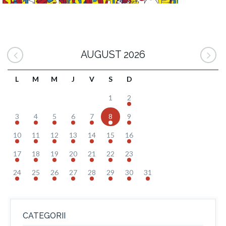
AUGUST 2026
L
M
M
J
V
S
D
1
2
3
4
5
6
7
8
9
10
11
12
13
14
15
16
17
18
19
20
21
22
23
24
25
26
27
28
29
30
31
CATEGORII