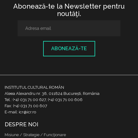
Abonează-te la Newsletter pentru
noutăţi.
ABONEAZĂ-TE
INSTITUTUL CULTURAL ROMÂN
Aleea Alexandru nr. 38, 011824 București, România
Tel.: (+4) 031 71 00 627, (+4) 031 71 00 606
Fax: (+4) 031 71 00 607
E-mail: icr@icr.ro
DESPRE NOI
Misiune / Strategie / Funcţionare