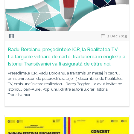
3 Dec 2015
Radu Boroianu, preşedintele ICR, la Realitatea TV-
La târgurile viitoare de carte, traducerea în engleză a
Istoriei Transilvaniei va fi asigurată de către noi.
Preşedintele ICR, Radu Boroianu, a transmis un mesaj în cadrul
emisiunii Jocuri de putere difuzate joi, 3 decembrie, de Realitatea
TV, emisiune în care realizatorul Rareş Bogdan l-a avut invitat pe
istoricul Ioan-Aurel Pop, unul dintre autorii lucrării Istoria
Transilvaniei.