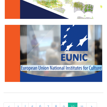
1
|
5
6
7
8
9
10
11