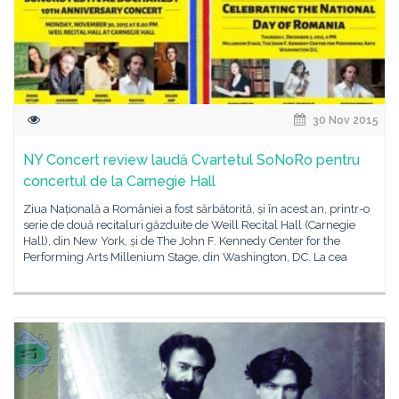
30 Nov 2015
NY Concert review laudă Cvartetul SoNoRo pentru
concertul de la Carnegie Hall
Ziua Națională a României a fost sărbătorită, și în acest an, printr-o
serie de două recitaluri găzduite de Weill Recital Hall (Carnegie
Hall), din New York, și de The John F. Kennedy Center for the
Performing Arts Millenium Stage, din Washington, DC. La cea