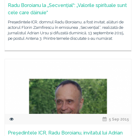
Radu Boroianu la „Secvențial“: „Valorile spirituale sunt
cele care dăinuie“
Președintele ICR, domnul Radu Boroianu, a fost invitat, alături de
actorul Florin Zamfirescu în emisiunea „Secvențial“, realizată de
jurnalistul Adrian Ursu și difuzată duminică, 13 septembrie 2015,
pe postul Antena 3. Printre temele discutate s-au numărat:
5 Sep 2015
Președintele ICR, Radu Boroianu, invitatul lui Adrian