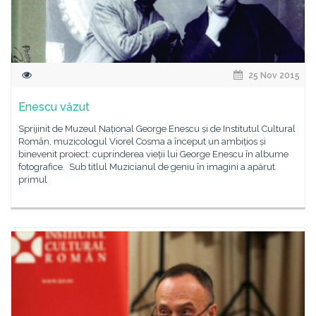
25 Nov 2015
Enescu văzut
Sprijinit de Muzeul Național George Enescu și de Institutul Cultural
Român, muzicologul Viorel Cosma a început un ambițios și
binevenit proiect: cuprinderea vieții lui George Enescu în albume
fotografice. Sub titlul Muzicianul de geniu în imagini a apărut
primul