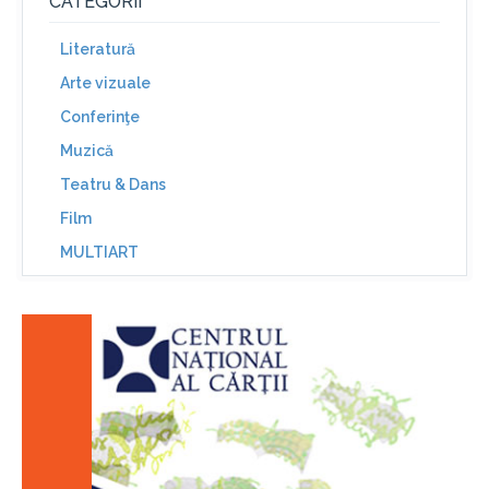
CATEGORII
Literatură
Arte vizuale
Conferinţe
Muzică
Teatru & Dans
Film
MULTIART