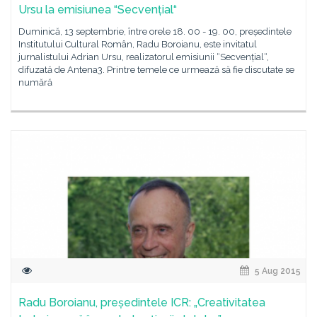
Ursu la emisiunea “Secvențial“
Duminică, 13 septembrie, între orele 18. 00 - 19. 00, președintele
Institutului Cultural Român, Radu Boroianu, este invitatul
jurnalistului Adrian Ursu, realizatorul emisiunii “Secvențial“,
difuzată de Antena3. Printre temele ce urmează să fie discutate se
numără
5 Aug 2015
Radu Boroianu, președintele ICR: „Creativitatea