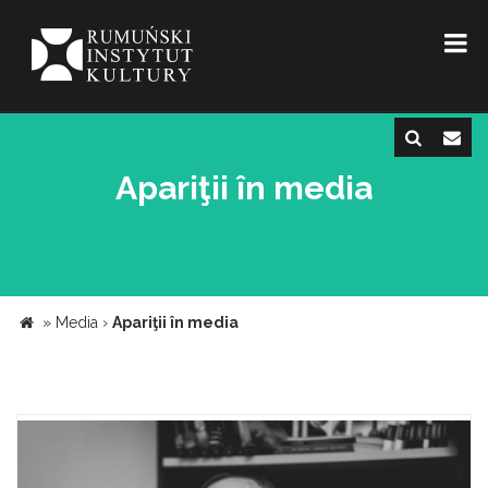
Apariţii în media
»
Media
›
Apariţii în media