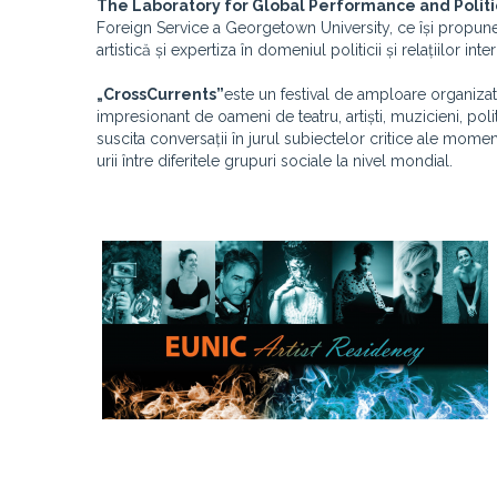
The Laboratory for Global Performance and Politi
Foreign Service a Georgetown University, ce își propune s
artistică și expertiza în domeniul politicii și relațiilor in
„CrossCurrents”
este un festival de amploare organiza
impresionant de oameni de teatru, artiști, muzicieni, politi
suscita conversații în jurul subiectelor critice ale momen
urii între diferitele grupuri sociale la nivel mondial.