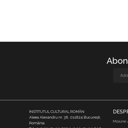
Abone
DESP
INSTITUTUL CULTURAL ROMÂN
Aleea Alexandru nr. 38, 011824 București,
Misiune 
România