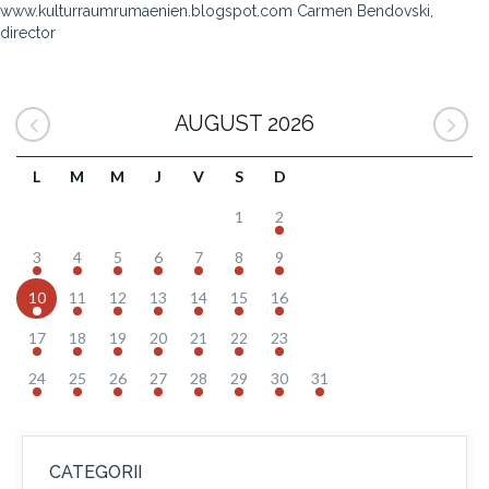
www.kulturraumrumaenien.blogspot.com Carmen Bendovski,
director
AUGUST 2026
L
M
M
J
V
S
D
1
2
3
4
5
6
7
8
9
10
11
12
13
14
15
16
17
18
19
20
21
22
23
24
25
26
27
28
29
30
31
CATEGORII