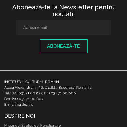
Abonează-te la Newsletter pentru
noutăţi.
ABONEAZĂ-TE
INSTITUTUL CULTURAL ROMÂN
Aleea Alexandru nr. 38, 011824 București, România
Tel.: (+4) 031 71 00 627, (+4) 031 71 00 606
Fax: (+4) 031 71 00 607
E-mail: icr@icr.ro
DESPRE NOI
Misiune / Strategie / Funcţionare