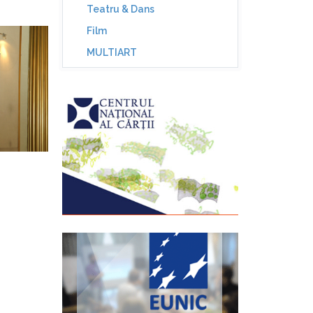
Teatru & Dans
Film
MULTIART