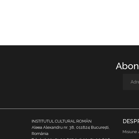
Abone
DESP
INSTITUTUL CULTURAL ROMÂN
Aleea Alexandru nr. 38, 011824 București,
Misiune 
România