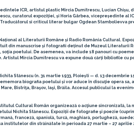
ședintele ICR, artistul plastic
Mircia Dumitrescu, Lucian Chișu
, 
tescu
, curatorul expoziției, și
Horia Gârbea
, vicepreședinte al IC
 Traducătorul si criticul literar bulgar
Ogdean Stamboliev
va p
Național al Literaturii Române și Radio România Cultural. Expoz
uit din manuscrise și fotografii deținut de Muzeul Literaturii
cu, soţia poetului. De asemenea, va include 18 panouri cu poem
. Artistul Mircia Dumitrescu va expune două cărți bibliofile cu p
ichita Stănescu (n. 31 martie 1933, Ploiești — d. 13 decembrie 1
ememora biografia poetului și vor aduce în discuţie opera sa, a
u Mare, Bistriţa, Braşov, Iaşi, Brăila. Accesul publicului la eveni
nstitutul Cultural Român organizează o acţiune sincronizată, la 
tului Nichita Stănescu. Expoziții de fotografie şi poezie (cupr
ermană, franceză, spaniolă, turcă, maghiară, portugheză, suede
ua institutelor din străinătate în perioada 27 martie – 27 aprilie