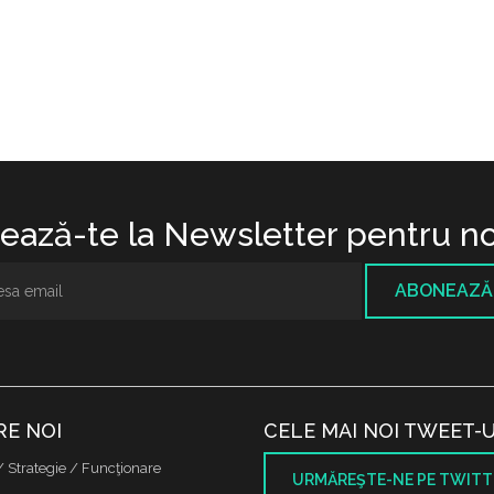
ază-te la Newsletter pentru no
ABONEAZĂ
RE NOI
CELE MAI NOI TWEET-U
/ Strategie / Funcţionare
URMĂREŞTE-NE PE TWITT