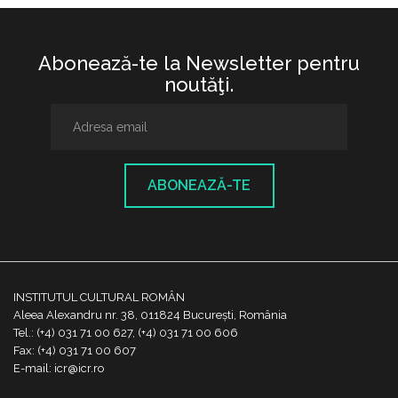
Abonează-te la Newsletter pentru
noutăţi.
ABONEAZĂ-TE
INSTITUTUL CULTURAL ROMÂN
Aleea Alexandru nr. 38, 011824 București, România
Tel.: (+4) 031 71 00 627, (+4) 031 71 00 606
Fax: (+4) 031 71 00 607
E-mail: icr@icr.ro