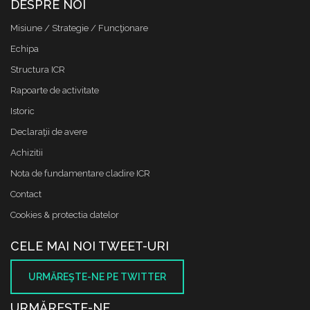
DESPRE NOI
Misiune / Strategie / Funcţionare
Echipa
Structura ICR
Rapoarte de activitate
Istoric
Declaraţii de avere
Achizitii
Nota de fundamentare cladire ICR
Contact
Cookies & protectia datelor
CELE MAI NOI TWEET-URI
URMĂREŞTE-NE PE TWITTER
URMĂREŞTE-NE