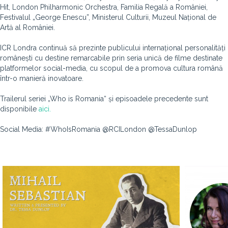
Hit, London Philharmonic Orchestra, Familia Regală a României,
Festivalul „George Enescu”, Ministerul Culturii, Muzeul Național de
Artă al României.
ICR Londra continuă să prezinte publicului internațional personalități
românești cu destine remarcabile prin seria unică de filme destinate
platformelor social-media, cu scopul de a promova cultura română
într-o manieră inovatoare.
Trailerul seriei „Who is Romania“ și episoadele precedente sunt
disponibile
aici.
Social Media: #WhoIsRomania @RCILondon @TessaDunlop