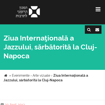
Ziua Internaţională a
Jazzului, sărbătorită la Cluj-
Napoca
»
Evenimente
›
Arte vizuale
›
Ziua Internaţională a
Jazzului, sărbătorită la Cluj-Napoca
30 April 2013