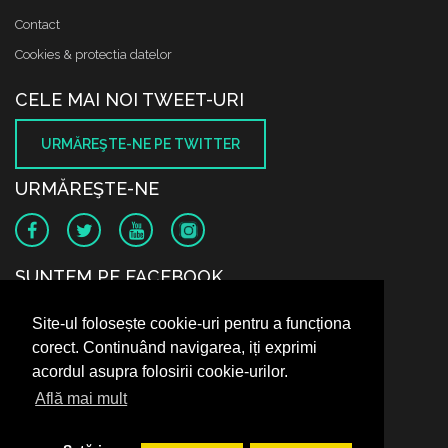
Contact
Cookies & protectia datelor
CELE MAI NOI TWEET-URI
URMĂREŞTE-NE PE TWITTER
URMĂREŞTE-NE
SUNTEM PE FACEBOOK
Site-ul folosește cookie-uri pentru a funcționa
corect. Continuând navigarea, iți exprimi
acordul asupra folosirii cookie-urilor.
Află mai mult