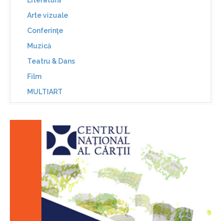
Literatură
Arte vizuale
Conferinţe
Muzică
Teatru & Dans
Film
MULTIART