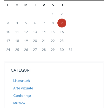
L
M
M
J
V
S
D
1
2
3
4
5
6
7
8
9
10
11
12
13
14
15
16
17
18
19
20
21
22
23
24
25
26
27
28
29
30
31
CATEGORII
Literatură
Arte vizuale
Conferinţe
Muzică