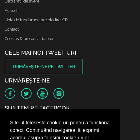
Declaraţii de avere
Achizitii
Nota de fundamentare cladire ICR
Contact
Cookies & protectia datelor
CELE MAI NOI TWEET-URI
URMĂREŞTE-NE PE TWITTER
URMĂREŞTE-NE
SUNTEM PE FACEBOOK
Site-ul folosește cookie-uri pentru a funcționa
corect. Continuând navigarea, iți exprimi
acordul asupra folosirii cookie-urilor.