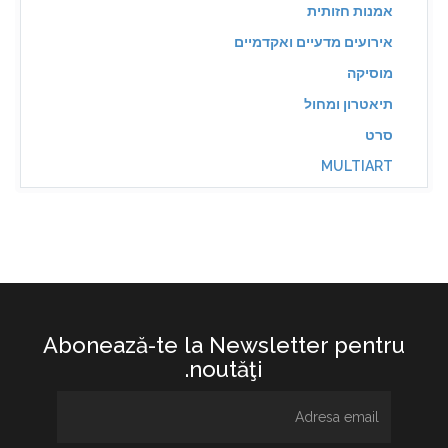
אמנות חזותית
אירועים מדעיים ואקדמיים
מוסיקה
תיאטרון ומחול
סרט
MULTIART
Abonează-te la Newsletter pentru
noutăţi.