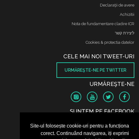
Declaraţii de avere
Achizitii
Nota de fundamentare cladire ICR
ליצירת קשר
Cookies & protectia datelor
CELE MAI NOI TWEET-URI
URMĂREŞTE-NE PE TWITTER
URMĂREŞTE-NE
SUNTEM PE FACEBOOK
Site-ul folosește cookie-uri pentru a funcționa
corect. Continuând navigarea, iți exprimi