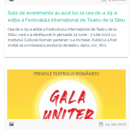
Sute de evenimente au avut loc la cea de-a 29-a
ediție a Festivalului Internațional de Teatru de la Sibiu
Cea de-a 29-a ediție a Festivalului Internațional de Teatru de la
Sibiu, care s-a desfășurat în perioada 24 iunie - 3 iulie 2022 cu
Institutul Cultural Român partener, s-a încheiat. Publicul a fost
invitat să urmărească producții de teatru, dans, circ, film,
24 Jun 2022