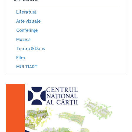
Literatură
Arte vizuale
Conferinţe
Muzică
Teatru & Dans
Film
MULTIART