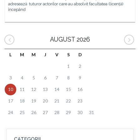
adresează tuturor actorilor care au absolvit facultatea (licență)
începând
AUGUST 2026
L
M
M
J
V
S
D
1
2
3
4
5
6
7
8
9
10
11
12
13
14
15
16
17
18
19
20
21
22
23
24
25
26
27
28
29
30
31
CATEGORII