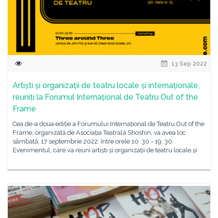
13 Sep 2022
Artiști și organizații de teatru locale și internaționale,
reuniți la Forumul Internațional de Teatru Out of the
Frame
Cea de-a doua ediție a Forumului Internațional de Teatru Out of the
Frame, organizată de Asociația Teatrală Shoshin, va avea loc
sâmbătă, 17 septembrie 2022, între orele 10. 30 - 19. 30.
Evenimentul, care va reuni artiști și organizații de teatru locale și