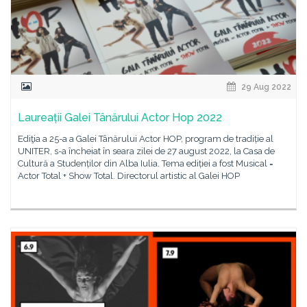
29 Aug 2022
Laureații Galei Tânărului Actor Hop 2022
Ediţia a 25-a a Galei Tânărului Actor HOP, program de tradiție al
UNITER, s-a încheiat în seara zilei de 27 august 2022, la Casa de
Cultură a Studenților din Alba Iulia. Tema ediției a fost Musical =
Actor Total + Show Total. Directorul artistic al Galei HOP