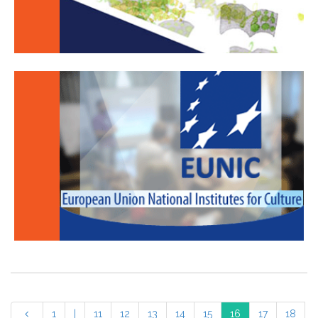
1
|
11
12
13
14
15
16
17
18