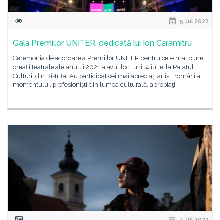
5 Jul 2022
Gala Premiilor UNITER, dedicată lui Ion Caramitru
Ceremonia de acordare a Premiilor UNITER pentru cele mai bune
creații teatrale ale anului 2021 a avut loc luni, 4 iulie, la Palatul
Culturii din Bistrița. Au participat cei mai apreciați artiști români ai
momentului, profesioniști din lumea culturală, apropiaţi
4 Jul 2022