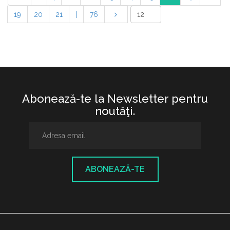
19
20
21
|
76
Abonează-te la Newsletter pentru
noutăţi.
ABONEAZĂ-TE