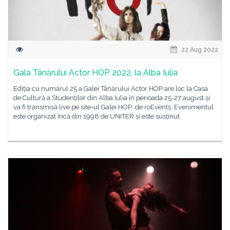
22 Aug 2022
Gala Tânărului Actor HOP 2022, la Alba Iulia
Ediția cu numărul 25 a Galei Tânărului Actor HOP are loc la Casa
de Cultură a Studenților din Alba Iulia în perioada 25-27 august și
va fi transmisă live pe site-ul Galei HOP de roEvents. Evenimentul
este organizat încă din 1998 de UNITER și este susținut