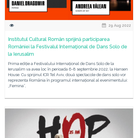
29 Aug 2022
Institutul Cultural Român sprijină participarea
României la Festivalul Internaţional de Dans Solo de
la Ierusalim
Prima ediție a Festivalului Internațional de Dans Solo de la
Ierusalim va avea loc în perioada 6-8 septembrie 2022, la Hansen
House. Cu sprijinul ICR Tel Aviv, două spectacole de dans solo vor
reprezenta România în programul internațional al evenimentului:
„Femina”,