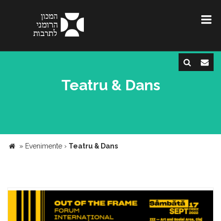
Teatru & Dans
»
Evenimente
›
Teatru & Dans