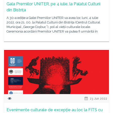
Gala Premiilor UNITER, pe 4 iulie, la Palatul Culturii
din Bistrița
A 30-a ediție a Galei Premiilor UNITER va avea loc luni, 4 iulie
2022, ora 21. 00, la Palatul Culturii din Bistrița (Centrul Cultural
Municipal „George Coșbuc”), pol al vieții culturale locale.
Ceremonia acordării Premiilor UNITER va putea fi urmărită în
23 Jun 2022
Evenimente culturale de excepție au loc la FITS cu