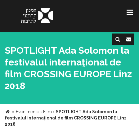
SPOTLIGHT Ada Solomon la
festivalul internaţional de
film CROSSING EUROPE Linz
2018
»
Evenimente
›
Film
›
SPOTLIGHT Ada Solomon la
festivalul internaţional de film CROSSING EUROPE Linz
2018