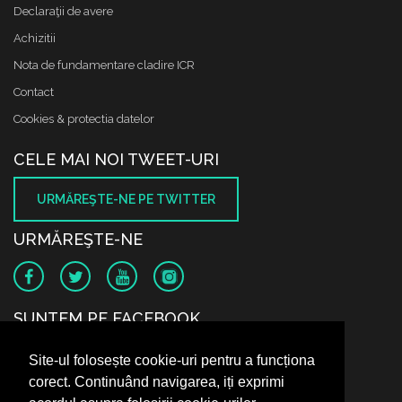
Declaraţii de avere
Achizitii
Nota de fundamentare cladire ICR
Contact
Cookies & protectia datelor
CELE MAI NOI TWEET-URI
URMĂREŞTE-NE PE TWITTER
URMĂREŞTE-NE
SUNTEM PE FACEBOOK
Site-ul folosește cookie-uri pentru a funcționa
corect. Continuând navigarea, iți exprimi