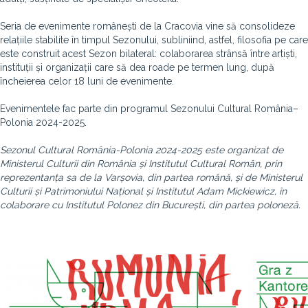
Seria de evenimente românești de la Cracovia vine să consolideze
relațiile stabilite în timpul Sezonului, subliniind, astfel, filosofia pe care
este construit acest Sezon bilateral: colaborarea strânsă între artiști,
instituții și organizații care să dea roade pe termen lung, după
încheierea celor 18 luni de evenimente.
Evenimentele fac parte din programul Sezonului Cultural România–
Polonia 2024-2025.
Sezonul Cultural România-Polonia 2024-2025 este organizat de
Ministerul Culturii din România și Institutul Cultural Român, prin
reprezentanța sa de la Varșovia, din partea română, și de Ministerul
Culturii și Patrimoniului Național și Institutul Adam Mickiewicz, în
colaborare cu Institutul Polonez din București, din partea poloneză.