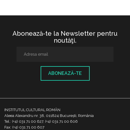
Abonează-te la Newsletter pentru
noutăţi.
ABONEAZĂ-TE
INSTITUTUL CULTURAL ROMÂN
Aleea Alexandru nr. 38, 011824 București, România
Tel.: (+4) 031 71 00 627, (+4) 031 71 00 606
Fax: (+4) 031 71 00 607