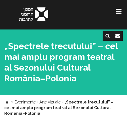
„Spectrele trecutului” – cel
mai amplu program teatral
al Sezonului Cultural
România–Polonia
»
Evenimente
›
Arte vizuale
›
„Spectrele trecutului” –
cel mai amplu program teatral al Sezonului Cultural
România–Polonia