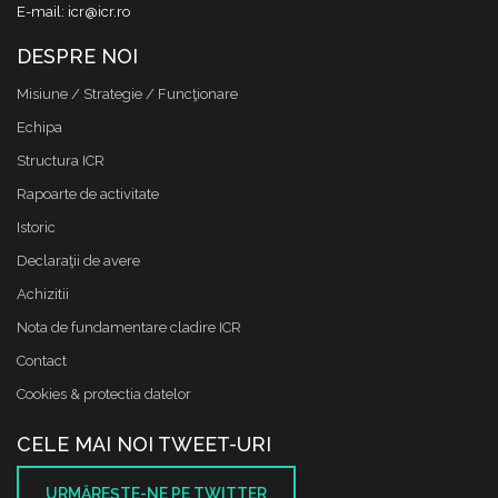
E-mail: icr@icr.ro
DESPRE NOI
Misiune / Strategie / Funcţionare
Echipa
Structura ICR
Rapoarte de activitate
Istoric
Declaraţii de avere
Achizitii
Nota de fundamentare cladire ICR
Contact
Cookies & protectia datelor
CELE MAI NOI TWEET-URI
URMĂREŞTE-NE PE TWITTER